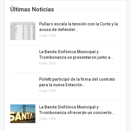
Últimas Noticias
Pullaro escala la tensión con la Corte y la
acusa de defender…
6 Ago, 2026
La Banda Sinfónica Municipal y
Trombonanza se presentaron junto a…
6 Ago, 2026
Poletti participó de la firma del contrato
para la nueva Estación…
6 Ago, 2026
La Banda Sinfónica Municipal y
Trombonanza ofrecerán un concierto…
5 Ago, 2026