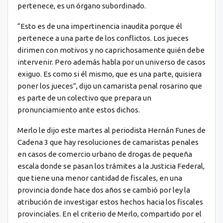
pertenece, es un órgano subordinado.
“Esto es de una impertinencia inaudita porque él
pertenece a una parte de los conflictos. Los jueces
dirimen con motivos y no caprichosamente quién debe
intervenir. Pero además habla por un universo de casos
exiguo. Es como si él mismo, que es una parte, quisiera
poner los jueces”, dijo un camarista penal rosarino que
es parte de un colectivo que prepara un
pronunciamiento ante estos dichos.
Merlo le dijo este martes al periodista Hernán Funes de
Cadena 3 que hay resoluciones de camaristas penales
en casos de comercio urbano de drogas de pequeña
escala donde se pasan los trámites a la Justicia Federal,
que tiene una menor cantidad de fiscales, en una
provincia donde hace dos años se cambió por ley la
atribución de investigar estos hechos hacia los fiscales
provinciales. En el criterio de Merlo, compartido por el