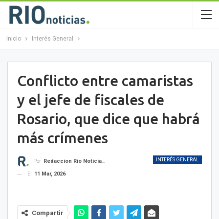
Inicio
Interés General
Conflicto entre camaristas
y el jefe de fiscales de
Rosario, que dice que habrá
más crímenes
INTERÉS GENERAL
Por
Redaccion Rio Noticias OK
El
11 Mar, 2026
Compartir