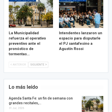
La Municipalidad
Intendentes lanzaron un
refuerza el operativo
espacio para disputarle
preventivo ante el
el PJ santafesino a
pronóstico de
Agustín Rossi
tormentas…
ANTERIOR
SIGUIENTE
Lo más leído
Agenda Santa Fe: un fin de semana con
grandes recitales,…
31 Jul, 2026