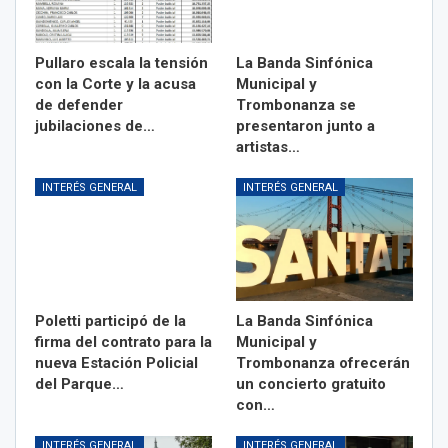
Pullaro escala la tensión
La Banda Sinfónica
con la Corte y la acusa
Municipal y
de defender
Trombonanza se
jubilaciones de…
presentaron junto a
artistas…
INTERÉS GENERAL
INTERÉS GENERAL
Poletti participó de la
La Banda Sinfónica
firma del contrato para la
Municipal y
nueva Estación Policial
Trombonanza ofrecerán
del Parque…
un concierto gratuito
con…
INTERÉS GENERAL
INTERÉS GENERAL