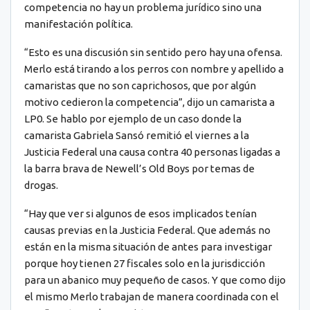
competencia no hay un problema jurídico sino una
manifestación política.
“Esto es una discusión sin sentido pero hay una ofensa.
Merlo está tirando a los perros con nombre y apellido a
camaristas que no son caprichosos, que por algún
motivo cedieron la competencia”, dijo un camarista a
LP0. Se hablo por ejemplo de un caso donde la
camarista Gabriela Sansó remitió el viernes a la
Justicia Federal una causa contra 40 personas ligadas a
la barra brava de Newell’s Old Boys por temas de
drogas.
“Hay que ver si algunos de esos implicados tenían
causas previas en la Justicia Federal. Que además no
están en la misma situación de antes para investigar
porque hoy tienen 27 fiscales solo en la jurisdicción
para un abanico muy pequeño de casos. Y que como dijo
el mismo Merlo trabajan de manera coordinada con el