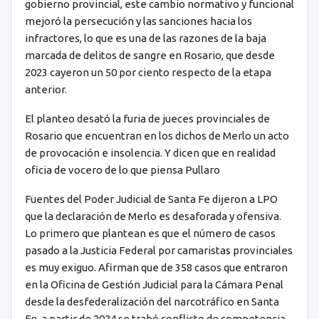
gobierno provincial, este cambio normativo y funcional
mejoró la persecución y las sanciones hacia los
infractores, lo que es una de las razones de la baja
marcada de delitos de sangre en Rosario, que desde
2023 cayeron un 50 por ciento respecto de la etapa
anterior.
El planteo desató la furia de jueces provinciales de
Rosario que encuentran en los dichos de Merlo un acto
de provocación e insolencia. Y dicen que en realidad
oficia de vocero de lo que piensa Pullaro
Fuentes del Poder Judicial de Santa Fe dijeron a LPO
que la declaración de Merlo es desaforada y ofensiva.
Lo primero que plantean es que el número de casos
pasado a la Justicia Federal por camaristas provinciales
es muy exiguo. Afirman que de 358 casos que entraron
en la Oficina de Gestión Judicial para la Cámara Penal
desde la desfederalización del narcotráfico en Santa
Fe, a partir de 2024 se trabó conflicto de competencia