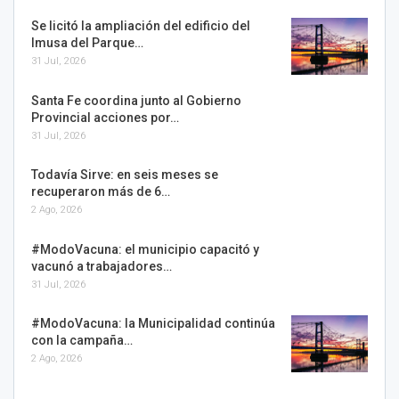
Se licitó la ampliación del edificio del
Imusa del Parque…
31 Jul, 2026
Santa Fe coordina junto al Gobierno
Provincial acciones por…
31 Jul, 2026
Todavía Sirve: en seis meses se
recuperaron más de 6…
2 Ago, 2026
#ModoVacuna: el municipio capacitó y
vacunó a trabajadores…
31 Jul, 2026
#ModoVacuna: la Municipalidad continúa
con la campaña…
2 Ago, 2026