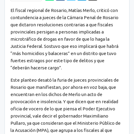
El fiscal regional de Rosario, Matías Merlo, criticó con
contundencia a jueces de la Cámara Penal de Rosario
que dictaron resoluciones contrarias a que fiscales
provinciales persigan a personas implicadas a
microtráfico de drogas en favor de que lo haga la
Justicia Federal. Sostuvo que eso implicará que habrá
“más homicidios y balaceras” en un distrito que tuvo
fuertes estragos por este tipo de delitos y que
“deberán hacerse cargo”.
Este planteo desató la furia de jueces provinciales de
Rosario que manifiestan, por ahora en voz baja, que
encuentran en los dichos de Merlo un acto de
provocación e insolencia. Y que dicen que en realidad
oficia de vocero de lo que piensa el Poder Ejecutivo
provincial, vale decir el gobernador Maximiliano
Pullaro, ya que consideran que el Ministerio Público de
la Acusación (MPA), que agrupa a los fiscales al que