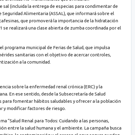
sal (incluida la entrega de especias para condimentar de
e Seguridad Alimentaria (ASSAL), que informará sobre el
tafesinas, que promoverá la importancia de la hidratación
11 se realizará una clase abierta de zumba coordinada por el
el programa municipal de Ferias de Salud, que impulsa
érides sanitarias con el objetivo de acercar controles,
tización a la comunidad.
encia sobre la enfermedad renal crónica (ERC) y la
a. En ese sentido, desde la Subsecretaría de Salud
s para fomentar hábitos saludables y ofrecer a la población
 y modificar factores de riesgo.
lema “Salud Renal para Todos: Cuidando a las personas,
ación entre la salud humana y el ambiente. La campaña busca