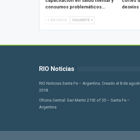
capacitación en salud mental y
cortes d
consumos problemáticos…
desvíos
ANTERIOR
SIGUIENTE
RIO Noticias
RIO Noticias Santa Fe – Argentina. Creado el 8 de agost
2018.
Oficina Central: San Martin 2192 of 55 – Santa Fe –
Argentina