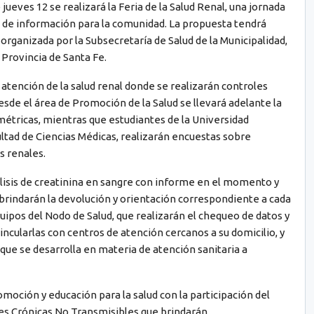
jueves 12 se realizará la Feria de la Salud Renal, una jornada
os de información para la comunidad. La propuesta tendrá
s organizada por la Subsecretaría de Salud de la Municipalidad,
 Provincia de Santa Fe.
atención de la salud renal donde se realizarán controles
esde el área de Promoción de la Salud se llevará adelante la
étricas, mientras que estudiantes de la Universidad
cultad de Ciencias Médicas, realizarán encuestas sobre
s renales.
lisis de creatinina en sangre con informe en el momento y
 brindarán la devolución y orientación correspondiente a cada
ipos del Nodo de Salud, que realizarán el chequeo de datos y
incularlas con centros de atención cercanos a su domicilio, y
o que se desarrolla en materia de atención sanitaria a
omoción y educación para la salud con la participación del
s Crónicas No Transmisibles que brindarán