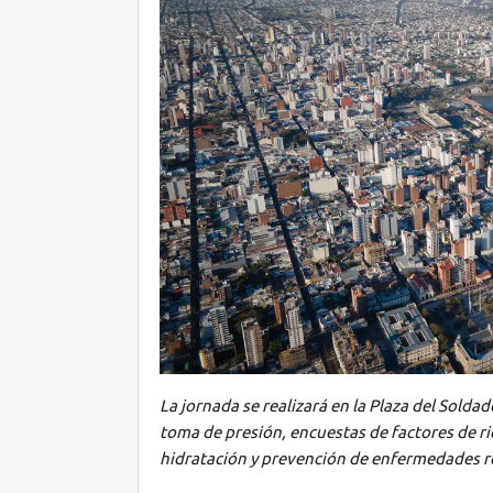
La jornada se realizará en la Plaza del Solda
toma de presión, encuestas de factores de r
hidratación y prevención de enfermedades r