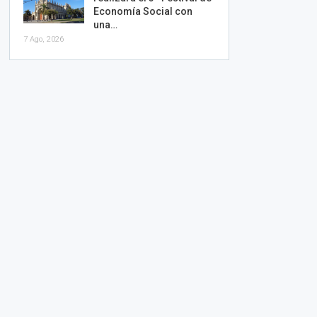
Economía Social con
una…
7 Ago, 2026