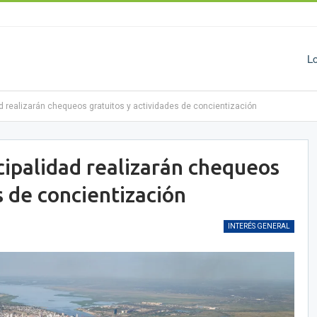
L
ad realizarán chequeos gratuitos y actividades de concientización
cipalidad realizarán chequeos
s de concientización
INTERÉS GENERAL