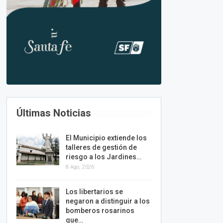
Últimas Noticias
El Municipio extiende los
talleres de gestión de
riesgo a los Jardines…
8 Ago, 2026
Los libertarios se
negaron a distinguir a los
bomberos rosarinos
que…