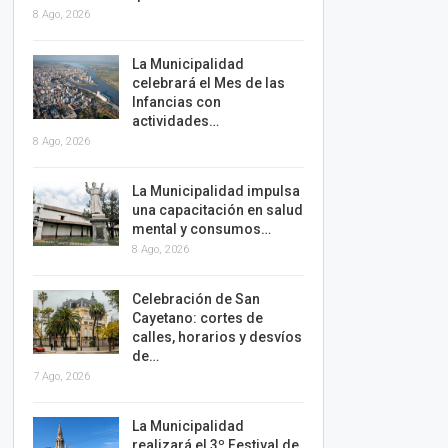
8 Ago, 2026
La Municipalidad
celebrará el Mes de las
Infancias con
actividades…
8 Ago, 2026
La Municipalidad impulsa
una capacitación en salud
mental y consumos…
8 Ago, 2026
Celebración de San
Cayetano: cortes de
calles, horarios y desvíos
de…
7 Ago, 2026
La Municipalidad
realizará el 3º Festival de