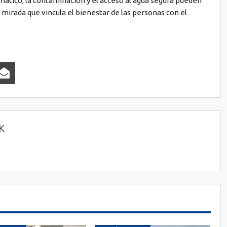
mático, la contaminación y el acceso al agua segura pueden
mirada que vincula el bienestar de las personas con el
OK