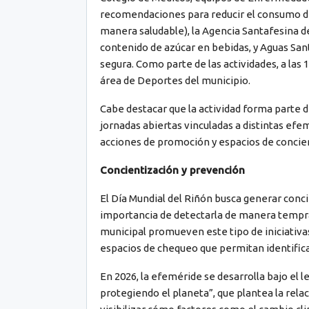
recomendaciones para reducir el consumo de 
manera saludable), la Agencia Santafesina d
contenido de azúcar en bebidas, y Aguas San
segura. Como parte de las actividades, a las 
área de Deportes del municipio.
Cabe destacar que la actividad forma parte d
jornadas abiertas vinculadas a distintas efem
acciones de promoción y espacios de concien
Concientización y prevención
El Día Mundial del Riñón busca generar conci
importancia de detectarla de manera tempran
municipal promueven este tipo de iniciativa
espacios de chequeo que permitan identificar
En 2026, la efeméride se desarrolla bajo el 
protegiendo el planeta”, que plantea la rel