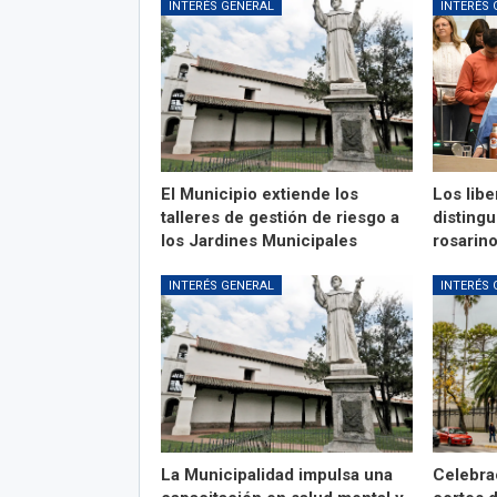
INTERÉS GENERAL
INTERÉS 
El Municipio extiende los
Los libe
talleres de gestión de riesgo a
distingu
los Jardines Municipales
rosarin
INTERÉS GENERAL
INTERÉS 
La Municipalidad impulsa una
Celebra