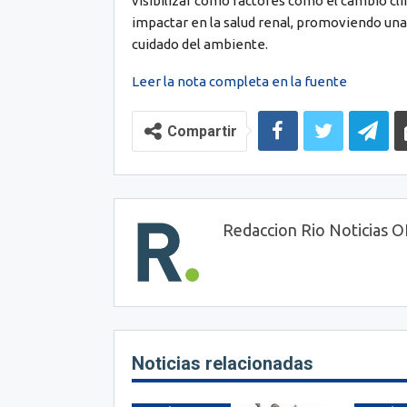
visibilizar cómo factores como el cambio cli
impactar en la salud renal, promoviendo una 
cuidado del ambiente.
Leer la nota completa en la fuente
Compartir
Redaccion Rio Noticias 
Noticias relacionadas