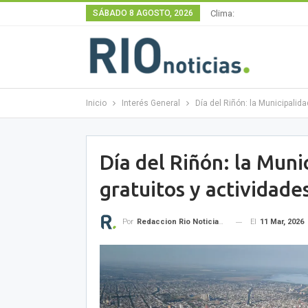
SÁBADO 8 AGOSTO, 2026
Clima:
Inicio
Interés General
Día del Riñón: la Municipalid
Día del Riñón: la Muni
gratuitos y actividade
El
11 Mar, 2026
Por
Redaccion Rio Noticias OK