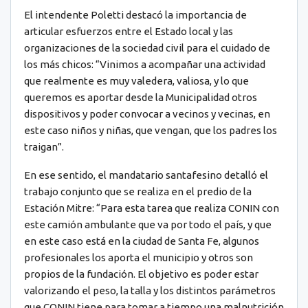
El intendente Poletti destacó la importancia de
articular esfuerzos entre el Estado local y las
organizaciones de la sociedad civil para el cuidado de
los más chicos: “Vinimos a acompañar una actividad
que realmente es muy valedera, valiosa, y lo que
queremos es aportar desde la Municipalidad otros
dispositivos y poder convocar a vecinos y vecinas, en
este caso niños y niñas, que vengan, que los padres los
traigan”.
En ese sentido, el mandatario santafesino detalló el
trabajo conjunto que se realiza en el predio de la
Estación Mitre: “Para esta tarea que realiza CONIN con
este camión ambulante que va por todo el país, y que
en este caso está en la ciudad de Santa Fe, algunos
profesionales los aporta el municipio y otros son
propios de la fundación. El objetivo es poder estar
valorizando el peso, la talla y los distintos parámetros
que CONIN tiene para tomar a tiempo una malnutrición