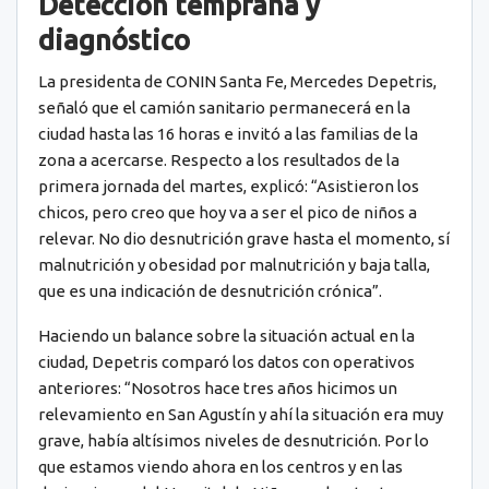
Detección temprana y
diagnóstico
La presidenta de CONIN Santa Fe, Mercedes Depetris,
señaló que el camión sanitario permanecerá en la
ciudad hasta las 16 horas e invitó a las familias de la
zona a acercarse. Respecto a los resultados de la
primera jornada del martes, explicó: “Asistieron los
chicos, pero creo que hoy va a ser el pico de niños a
relevar. No dio desnutrición grave hasta el momento, sí
malnutrición y obesidad por malnutrición y baja talla,
que es una indicación de desnutrición crónica”.
Haciendo un balance sobre la situación actual en la
ciudad, Depetris comparó los datos con operativos
anteriores: “Nosotros hace tres años hicimos un
relevamiento en San Agustín y ahí la situación era muy
grave, había altísimos niveles de desnutrición. Por lo
que estamos viendo ahora en los centros y en las