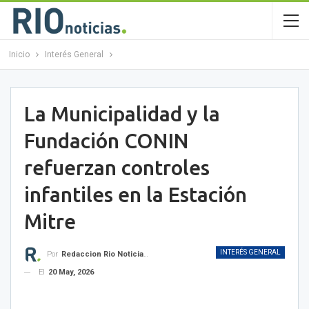
Inicio
Interés General
La Municipalidad y la
Fundación CONIN
refuerzan controles
infantiles en la Estación
Mitre
INTERÉS GENERAL
Por
Redaccion Rio Noticias OK
El
20 May, 2026