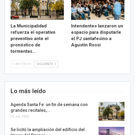
La Municipalidad
Intendentes lanzaron un
refuerza el operativo
espacio para disputarle
preventivo ante el
el PJ santafesino a
pronóstico de
Agustín Rossi
tormentas…
ANTERIOR
SIGUIENTE
Lo más leído
Agenda Santa Fe: un fin de semana con
grandes recitales,…
31 Jul, 2026
Se licitó la ampliación del edificio del