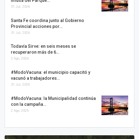
Imusa del Parque…
31 Jul, 2026
Santa Fe coordina junto al Gobierno
Provincial acciones por…
31 Jul, 2026
Todavía Sirve: en seis meses se
recuperaron más de 6…
2 Ago, 2026
#ModoVacuna: el municipio capacitó y
vacunó a trabajadores…
31 Jul, 2026
#ModoVacuna: la Municipalidad continúa
con la campaña…
2 Ago, 2026