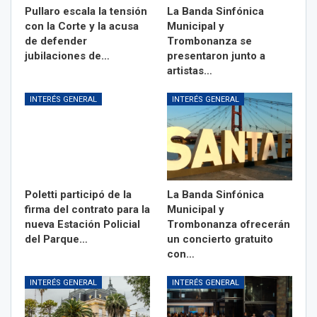
Pullaro escala la tensión
La Banda Sinfónica
con la Corte y la acusa
Municipal y
de defender
Trombonanza se
jubilaciones de…
presentaron junto a
artistas…
INTERÉS GENERAL
INTERÉS GENERAL
Poletti participó de la
La Banda Sinfónica
firma del contrato para la
Municipal y
nueva Estación Policial
Trombonanza ofrecerán
del Parque…
un concierto gratuito
con…
INTERÉS GENERAL
INTERÉS GENERAL