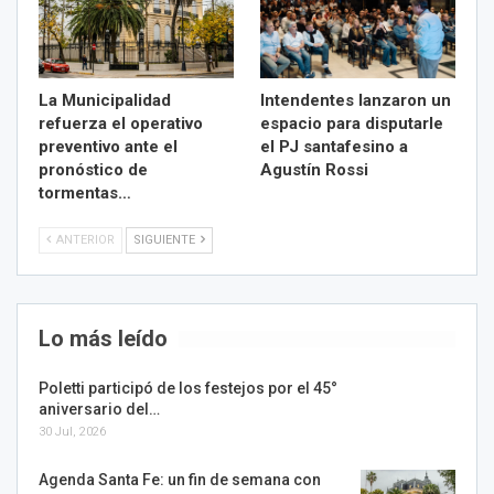
La Municipalidad
Intendentes lanzaron un
refuerza el operativo
espacio para disputarle
preventivo ante el
el PJ santafesino a
pronóstico de
Agustín Rossi
tormentas…
ANTERIOR
SIGUIENTE
Lo más leído
Poletti participó de los festejos por el 45°
aniversario del…
30 Jul, 2026
Agenda Santa Fe: un fin de semana con