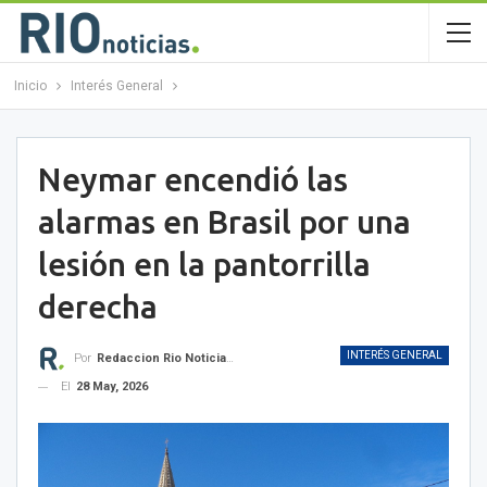
Inicio
Interés General
Neymar encendió las
alarmas en Brasil por una
lesión en la pantorrilla
derecha
INTERÉS GENERAL
Por
Redaccion Rio Noticias OK
El
28 May, 2026