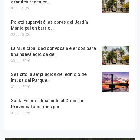
grandes recitales,…
31 Jul, 2026
Poletti supervisó las obras del Jardín
Municipal en barrio…
30 Jul, 2026
La Municipalidad convoca a elencos para
una nueva edición de…
30 Jul, 2026
Se licitó la ampliación del edificio del
Imusa del Parque…
31 Jul, 2026
Santa Fe coordina junto al Gobierno
Provincial acciones por…
31 Jul, 2026