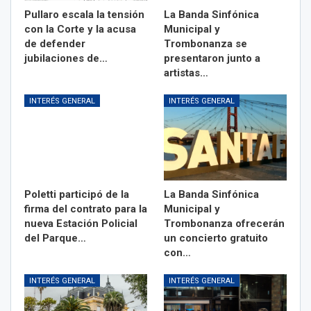
Pullaro escala la tensión
La Banda Sinfónica
con la Corte y la acusa
Municipal y
de defender
Trombonanza se
jubilaciones de…
presentaron junto a
artistas…
INTERÉS GENERAL
INTERÉS GENERAL
Poletti participó de la
La Banda Sinfónica
firma del contrato para la
Municipal y
nueva Estación Policial
Trombonanza ofrecerán
del Parque…
un concierto gratuito
con…
INTERÉS GENERAL
INTERÉS GENERAL