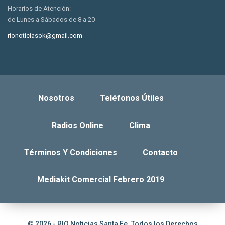
Horarios de Atención:
de Lunes a Sábados de 8 a 20
rionoticiasok@gmail.com
Nosotros
Teléfonos Útiles
Radios Online
Clima
Términos Y Condiciones
Contacto
Mediakit Comercial Febrero 2019
© 2026 - RIO Noticias Santa Fe. Todos los Derechos