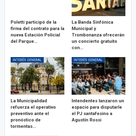
Poletti participó de la
La Banda Sinfónica
firma del contrato para la
Municipal y
nueva Estación Policial
Trombonanza ofrecerán
del Parque…
un concierto gratuito
con…
INTERÉS GENERAL
INTERÉS GENERAL
La Municipalidad
Intendentes lanzaron un
refuerza el operativo
espacio para disputarle
preventivo ante el
el PJ santafesino a
pronóstico de
Agustín Rossi
tormentas…