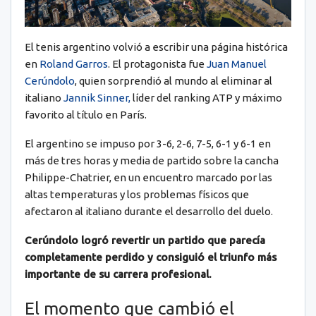
El tenis argentino volvió a escribir una página histórica
en
Roland Garros
. El protagonista fue
Juan Manuel
Cerúndolo
, quien sorprendió al mundo al eliminar al
italiano
Jannik Sinner,
líder del ranking ATP y máximo
favorito al título en París.
El argentino se impuso por 3-6, 2-6, 7-5, 6-1 y 6-1 en
más de tres horas y media de partido sobre la cancha
Philippe-Chatrier, en un encuentro marcado por las
altas temperaturas y los problemas físicos que
afectaron al italiano durante el desarrollo del duelo.
Cerúndolo logró revertir un partido que parecía
completamente perdido y consiguió el triunfo más
importante de su carrera profesional.
El momento que cambió el