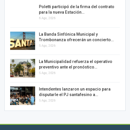
Poletti participó de la firma del contrato
para la nueva Estación…
6 Ago, 2026
La Banda Sinfónica Municipal y
Trombonanza ofrecerán un concierto…
5 Ago, 2026
La Municipalidad refuerza el operativo
preventivo ante el pronóstico…
5 Ago, 2026
Intendentes lanzaron un espacio para
disputarle el PJ santafesino a…
5 Ago, 2026