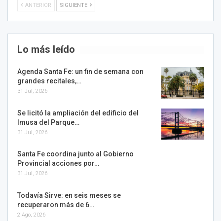
ANTERIOR
SIGUIENTE
Lo más leído
Agenda Santa Fe: un fin de semana con
grandes recitales,…
31 Jul, 2026
Se licitó la ampliación del edificio del
Imusa del Parque…
31 Jul, 2026
Santa Fe coordina junto al Gobierno
Provincial acciones por…
31 Jul, 2026
Todavía Sirve: en seis meses se
recuperaron más de 6…
2 Ago, 2026