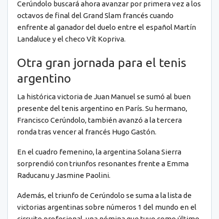
Cerúndolo buscará ahora avanzar por primera vez a los
octavos de final del Grand Slam francés cuando
enfrente al ganador del duelo entre el español Martín
Landaluce y el checo Vít Kopriva.
Otra gran jornada para el tenis
argentino
La histórica victoria de Juan Manuel se sumó al buen
presente del tenis argentino en París. Su hermano,
Francisco Cerúndolo, también avanzó a la tercera
ronda tras vencer al francés Hugo Gastón.
En el cuadro femenino, la argentina Solana Sierra
sorprendió con triunfos resonantes frente a Emma
Raducanu y Jasmine Paolini.
Además, el triunfo de Cerúndolo se suma a la lista de
victorias argentinas sobre números 1 del mundo en el
circuito profesional, una nómina que tuvo como último