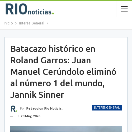
Inicio
Interés General
Batacazo histórico en
Roland Garros: Juan
Manuel Cerúndolo eliminó
al número 1 del mundo,
Jannik Sinner
INTERÉS GENERAL
Por
Redaccion Rio Noticias OK
El
28 May, 2026