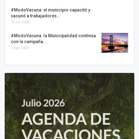
#ModoVacuna: el municipio capacitó y
vacunó a trabajadores…
31 Jul, 2026
#ModoVacuna: la Municipalidad continúa
con la campaña…
2 Ago, 2026