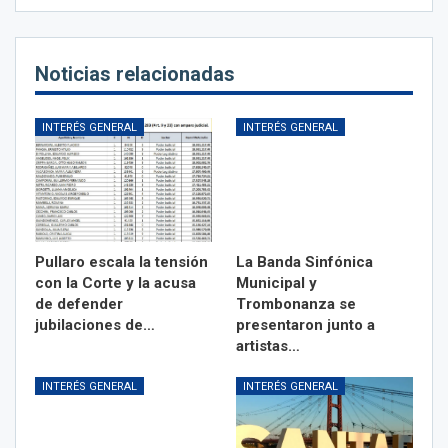
Noticias relacionadas
INTERÉS GENERAL
INTERÉS GENERAL
Pullaro escala la tensión
La Banda Sinfónica
con la Corte y la acusa
Municipal y
de defender
Trombonanza se
jubilaciones de…
presentaron junto a
artistas…
INTERÉS GENERAL
INTERÉS GENERAL