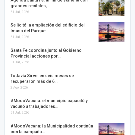
grandes recitales,…
31 Jul, 2026
Se licitó la ampliación del edificio del
Imusa del Parque…
31 Jul, 2026
Santa Fe coordina junto al Gobierno
Provincial acciones por…
31 Jul, 2026
Todavía Sirve: en seis meses se
recuperaron más de 6…
2 Ago, 2026
#ModoVacuna: el municipio capacitó y
vacunó a trabajadores…
31 Jul, 2026
#ModoVacuna: la Municipalidad continúa
con la campaña…