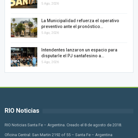
5 Ago, 2026
La Municipalidad refuerza el operativo
preventivo ante el pronóstico…
5 Ago, 2026
Intendentes lanzaron un espacio para
disputarle el PJ santafesino a…
5 Ago, 2026
RIO Noticias
RIO Noticias Santa Fe – Argentina. Creado el 8 de agosto de 2018.
Oficina Central: San Martin 2192 of 55 – Santa Fe – Argentina