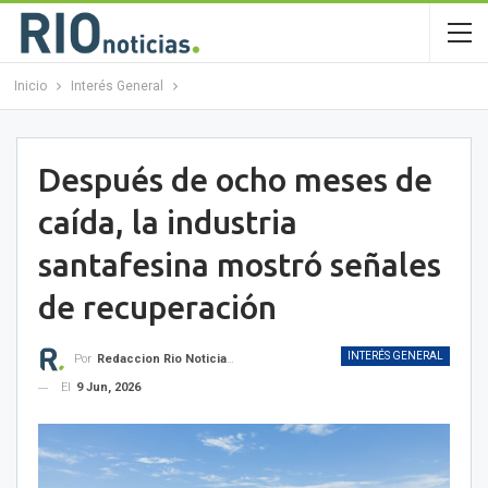
Inicio
Interés General
Después de ocho meses de
caída, la industria
santafesina mostró señales
de recuperación
INTERÉS GENERAL
Por
Redaccion Rio Noticias OK
El
9 Jun, 2026