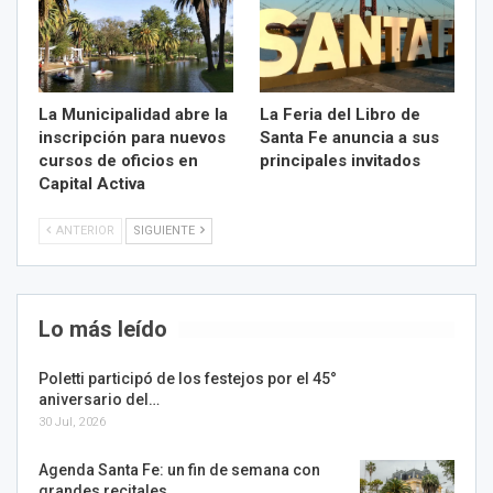
La Municipalidad abre la
La Feria del Libro de
inscripción para nuevos
Santa Fe anuncia a sus
cursos de oficios en
principales invitados
Capital Activa
ANTERIOR
SIGUIENTE
Lo más leído
Poletti participó de los festejos por el 45°
aniversario del…
30 Jul, 2026
Agenda Santa Fe: un fin de semana con
grandes recitales,…