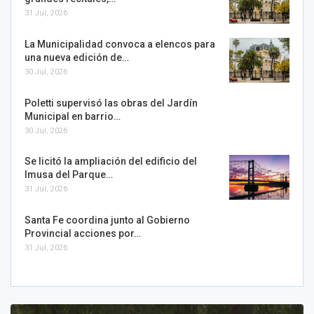
31 Jul, 2026
La Municipalidad convoca a elencos para
una nueva edición de…
30 Jul, 2026
Poletti supervisó las obras del Jardín
Municipal en barrio…
30 Jul, 2026
Se licitó la ampliación del edificio del
Imusa del Parque…
31 Jul, 2026
Santa Fe coordina junto al Gobierno
Provincial acciones por…
31 Jul, 2026