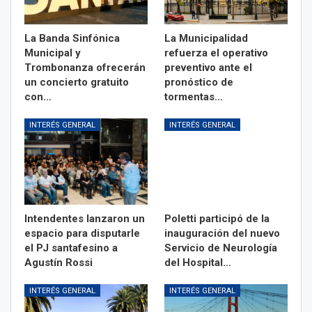
La Banda Sinfónica
La Municipalidad
Municipal y
refuerza el operativo
Trombonanza ofrecerán
preventivo ante el
un concierto gratuito
pronóstico de
con…
tormentas…
INTERÉS GENERAL
INTERÉS GENERAL
Intendentes lanzaron un
Poletti participó de la
espacio para disputarle
inauguración del nuevo
el PJ santafesino a
Servicio de Neurología
Agustín Rossi
del Hospital…
INTERÉS GENERAL
INTERÉS GENERAL