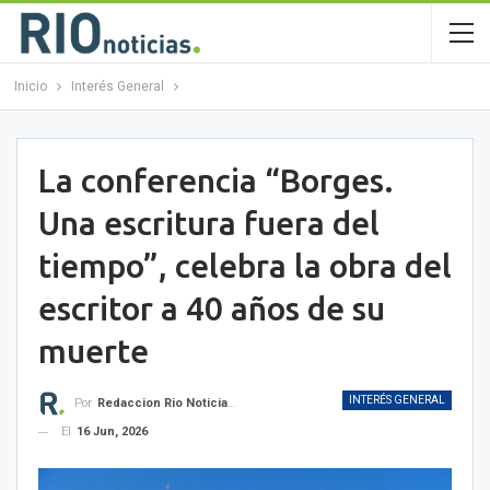
Inicio
Interés General
La conferencia “Borges.
Una escritura fuera del
tiempo”, celebra la obra del
escritor a 40 años de su
muerte
INTERÉS GENERAL
Por
Redaccion Rio Noticias OK
El
16 Jun, 2026