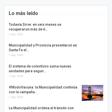
Lo más leído
Todavía Sirve: en seis meses se
recuperaron más de 6…
2 Ago, 2026
Municipalidad y Provincia presentaron en
Santa Fe el…
1 Ago, 2026
El sistema de colectivos suma nuevas
unidades para seguir…
1 Ago, 2026
#ModoVacuna: la Municipalidad continúa
con la campaña…
2 Ago, 2026
La Municipalidad ordena el tránsito con