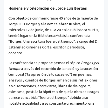
Homenaje y celebración de Jorge Luis Borges
Con objeto de conmemorarse 40 años de la muerte de
Jorge Luis Borges y a la vez celebrar su obra, el
miércoles 17 de junio, de 18 a 20 en la Biblioteca Muttis,
tendrá lugar en la Biblioteca Muttis la conferencia
“Borges. Una escritura fuera del tiempo”, a cargo del Dr.
Estanislao Giménez Corte, escritor, periodista,
docente.
La conferencia se propone pensar el tópico
Borges y el
tiempo
a través del recorrido de la noción y la sucesión
temporal (“la opresión de lo sucesivo”) en poemas,
ensayos y cuentos de Borges, amén de sus reflexiones
en disertaciones, entrevistas, libros de diálogos. Y,
asimismo, postula la hipótesis de que la obra de Borges
parece concebida “fuera del tiempo” debido a su
notable actualidad y a su constante crecimiento: una