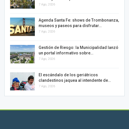
7 Ago, 2026
Agenda Santa Fe: shows de Trombonanza,
museos y paseos para disfrutar…
7 Ago, 2026
Gestión de Riesgo: la Municipalidad lanzó
un portal informativo sobre…
7 Ago, 2026
El escándalo de los geriátricos
clandestinos jaquea al intendente de…
7 Ago, 2026