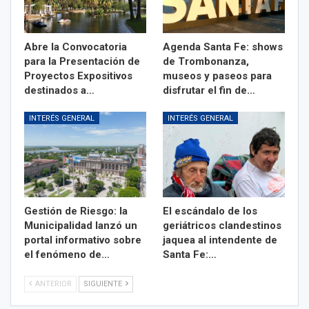
Abre la Convocatoria
Agenda Santa Fe: shows
para la Presentación de
de Trombonanza,
Proyectos Expositivos
museos y paseos para
destinados a…
disfrutar el fin de…
INTERÉS GENERAL
INTERÉS GENERAL
Gestión de Riesgo: la
El escándalo de los
Municipalidad lanzó un
geriátricos clandestinos
portal informativo sobre
jaquea al intendente de
el fenómeno de…
Santa Fe:…
ANTERIOR
SIGUIENTE