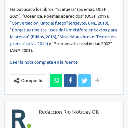
Ha publicado los libros: “El afuera” (poemas, UCSF,
2021), “Oceánica. Poemas aparecidos” (UCSF, 2019),
“Conversación junto al fuego” (ensayos, UNL, 2018)
,
“Borges periodista. Usos de la metáfora en textos para
la prensa” (Biblos, 2016)
,
“Miscelánea breve. Textos en
prensa” (UNL, 2014)
y “Premios a la creatividad 2002”
(ANP, 2003).
Leer la nota completa en la fuente
Compartir
Redaccion Rio Noticias OK