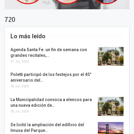
720
Lo más leído
Agenda Santa Fe: un fin de semana con
grandes recitales,…
31 Jul, 2026
Poletti participó de los festejos por el 45°
aniversario del…
30 Jul, 2026
La Municipalidad convoca a elencos para
una nueva edición de…
30 Jul, 2026
Se licitó la ampliación del edificio del
Imusa del Parque…