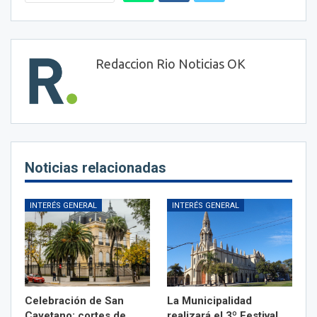
Redaccion Rio Noticias OK
Noticias relacionadas
INTERÉS GENERAL
INTERÉS GENERAL
Celebración de San
La Municipalidad
Cayetano: cortes de
realizará el 3º Festival