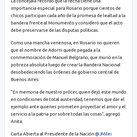
La concejala recordó que la fecha tiene una
importancia especial para Rosario porque cientos de
chicos participan cada año de la promesa de lealtad a la
bandera frente al Monumento y consideró que el acto
debe preservarse de las disputas políticas.
Como una mancha venenosa, en Rosario no quieren
que el nombre de Adorni quede pegada a la
conmemoración de Manuel Belgrano, que murió en la
pobreza absoluta luego de crear la Bandera Nacional
desobedeciendo las órdenes de gobierno central de
Buenos Aires:
“En memoria de nuestro prócer, quien dejó este mundo
en condiciones de total austeridad, tenemos que dar el
ejemplo ante quienes prometen proyectar el amor y el
servicio a la patria por sobre todas las cosas”, agregó
Anita.
Carta Abierta al Presidente de la Nación
@JMilei