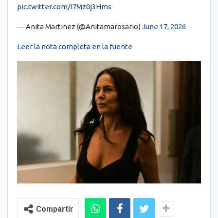
pic.twitter.com/I7Mz0j3Hms
— Anita Martinez (@Anitamarosario)
June 17, 2026
Leer la nota completa en la fuente
Compartir