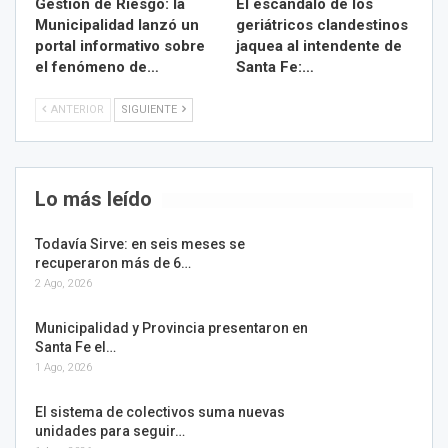
Gestión de Riesgo: la
El escándalo de los
Municipalidad lanzó un
geriátricos clandestinos
portal informativo sobre
jaquea al intendente de
el fenómeno de…
Santa Fe:…
ANTERIOR
SIGUIENTE
Lo más leído
Todavía Sirve: en seis meses se
recuperaron más de 6…
2 Ago, 2026
Municipalidad y Provincia presentaron en
Santa Fe el…
1 Ago, 2026
El sistema de colectivos suma nuevas
unidades para seguir…