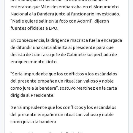
enteraron que Milei desembarcaba en el Monumento
Nacional a la Bandera junto al funcionario investigado.
“Nadie quiere salir en la foto con Adorni”, dijeron
fuentes oficiales a LPO.
En consecuencia, la dirigente macrista fue la encargada
de difundir una carta abierta al presidente para que
desista de traer a su jefe de Gabinete sospechado de
enriquecimiento ilícito.
“Sería imprudente que los conflictos y los escándalos
del presente empañen un ritual tan valioso y noble
como jura a la bandera”, sostuvo Martínez en la carta
dirigida al Presidente.
Sería imprudente que los conflictos y los escándalos
del presente empañen un ritual tan valioso y noble
como jura a la bandera