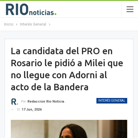
Inicio
Interés General
La candidata del PRO en
Rosario le pidió a Milei que
no llegue con Adorni al
acto de la Bandera
INTERÉS GENERAL
Por
Redaccion Rio Noticias OK
El
17 Jun, 2026