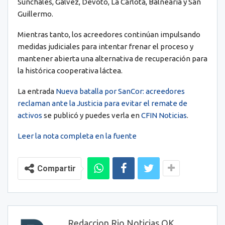
Sunchales, Gálvez, Devoto, La Carlota, Balnearia y San
Guillermo.
Mientras tanto, los acreedores continúan impulsando
medidas judiciales para intentar frenar el proceso y
mantener abierta una alternativa de recuperación para
la histórica cooperativa láctea.
La entrada
Nueva batalla por SanCor: acreedores
reclaman ante la Justicia para evitar el remate de
activos
se publicó y puedes verla en
CFIN Noticias
.
Leer la nota completa en la fuente
Compartir
Redaccion Rio Noticias OK