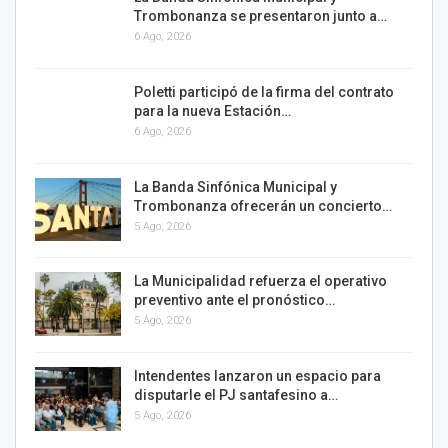
Trombonanza se presentaron junto a…
6 Ago, 2026
Poletti participó de la firma del contrato
para la nueva Estación…
6 Ago, 2026
La Banda Sinfónica Municipal y
Trombonanza ofrecerán un concierto…
5 Ago, 2026
La Municipalidad refuerza el operativo
preventivo ante el pronóstico…
5 Ago, 2026
Intendentes lanzaron un espacio para
disputarle el PJ santafesino a…
5 Ago, 2026