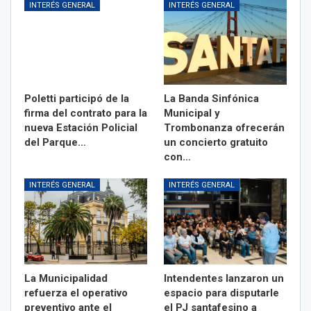
INTERÉS GENERAL
INTERÉS GENERAL
Poletti participó de la
La Banda Sinfónica
firma del contrato para la
Municipal y
nueva Estación Policial
Trombonanza ofrecerán
del Parque…
un concierto gratuito
con…
INTERÉS GENERAL
INTERÉS GENERAL
La Municipalidad
Intendentes lanzaron un
refuerza el operativo
espacio para disputarle
preventivo ante el
el PJ santafesino a