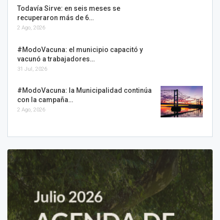
Todavía Sirve: en seis meses se
recuperaron más de 6…
2 Ago, 2026
#ModoVacuna: el municipio capacitó y
vacunó a trabajadores…
31 Jul, 2026
#ModoVacuna: la Municipalidad continúa
con la campaña…
2 Ago, 2026