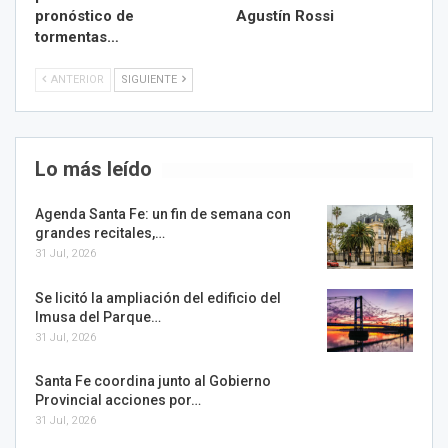
pronóstico de
Agustín Rossi
tormentas…
ANTERIOR
SIGUIENTE
Lo más leído
Agenda Santa Fe: un fin de semana con
grandes recitales,…
31 Jul, 2026
Se licitó la ampliación del edificio del
Imusa del Parque…
31 Jul, 2026
Santa Fe coordina junto al Gobierno
Provincial acciones por…
31 Jul, 2026