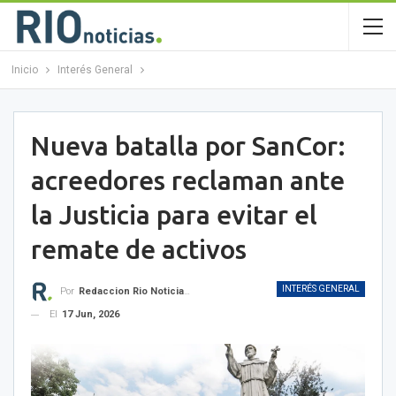
Inicio
Interés General
Nueva batalla por SanCor:
acreedores reclaman ante
la Justicia para evitar el
remate de activos
INTERÉS GENERAL
Por
Redaccion Rio Noticias OK
El
17 Jun, 2026