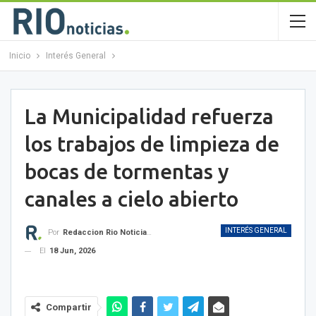
Inicio
Interés General
La Municipalidad refuerza
los trabajos de limpieza de
bocas de tormentas y
canales a cielo abierto
INTERÉS GENERAL
Por
Redaccion Rio Noticias OK
El
18 Jun, 2026
Compartir