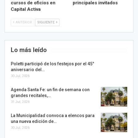
cursos de oficios en
principales invitados
Capital Activa
ANTERIOR
SIGUIENTE
Lo más leído
Poletti participó de los festejos por el 45°
aniversario del…
30 Jul, 2026
Agenda Santa Fe: un fin de semana con
grandes recitales,…
31 Jul, 2026
La Municipalidad convoca a elencos para
una nueva edición de…
30 Jul, 2026