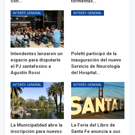
con…
tormentas…
INTERÉS GENERAL
INTERÉS GENERAL
Intendentes lanzaron un
Poletti participó de la
espacio para disputarle
inauguración del nuevo
el PJ santafesino a
Servicio de Neurología
Agustín Rossi
del Hospital…
INTERÉS GENERAL
INTERÉS GENERAL
La Municipalidad abre la
La Feria del Libro de
inscripción para nuevos
Santa Fe anuncia a sus