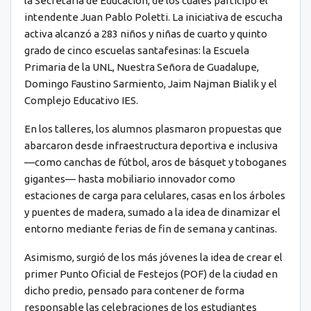
la Secretaría de Educación, de los cuales participó el
intendente Juan Pablo Poletti. La iniciativa de escucha
activa alcanzó a 283 niños y niñas de cuarto y quinto
grado de cinco escuelas santafesinas: la Escuela
Primaria de la UNL, Nuestra Señora de Guadalupe,
Domingo Faustino Sarmiento, Jaim Najman Bialik y el
Complejo Educativo IES.
En los talleres, los alumnos plasmaron propuestas que
abarcaron desde infraestructura deportiva e inclusiva
—como canchas de fútbol, aros de básquet y toboganes
gigantes— hasta mobiliario innovador como
estaciones de carga para celulares, casas en los árboles
y puentes de madera, sumado a la idea de dinamizar el
entorno mediante ferias de fin de semana y cantinas.
Asimismo, surgió de los más jóvenes la idea de crear el
primer Punto Oficial de Festejos (POF) de la ciudad en
dicho predio, pensado para contener de forma
responsable las celebraciones de los estudiantes