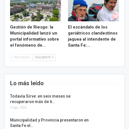
Gestión de Riesgo: la
El escándalo de los
Municipalidad lanzó un
geriátricos clandestinos
portal informativo sobre
jaquea al intendente de
el fenómeno de…
Santa Fe:…
ANTERIOR
SIGUIENTE
Lo más leído
Todavía Sirve: en seis meses se
recuperaron más de 6…
2 Ago, 2026
Municipalidad y Provincia presentaron en
Santa Fe el…