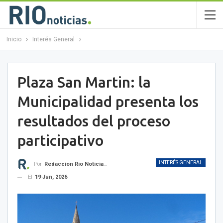
Inicio
Interés General
Plaza San Martin: la
Municipalidad presenta los
resultados del proceso
participativo
INTERÉS GENERAL
Por
Redaccion Rio Noticias OK
El
19 Jun, 2026