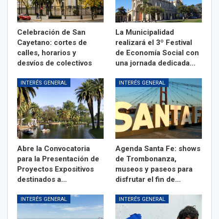
Celebración de San
La Municipalidad
Cayetano: cortes de
realizará el 3º Festival
calles, horarios y
de Economía Social con
desvíos de colectivos
una jornada dedicada…
INTERÉS GENERAL
INTERÉS GENERAL
Abre la Convocatoria
Agenda Santa Fe: shows
para la Presentación de
de Trombonanza,
Proyectos Expositivos
museos y paseos para
destinados a…
disfrutar el fin de…
INTERÉS GENERAL
INTERÉS GENERAL