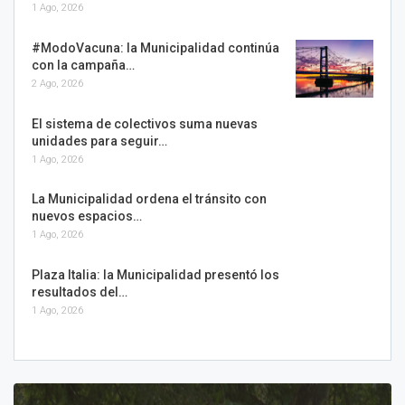
1 Ago, 2026
#ModoVacuna: la Municipalidad continúa
con la campaña…
2 Ago, 2026
El sistema de colectivos suma nuevas
unidades para seguir…
1 Ago, 2026
La Municipalidad ordena el tránsito con
nuevos espacios…
1 Ago, 2026
Plaza Italia: la Municipalidad presentó los
resultados del…
1 Ago, 2026