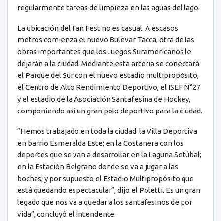
regularmente tareas de limpieza en las aguas del lago.
La ubicación del Fan Fest no es casual. A escasos
metros comienza el nuevo Bulevar Tacca, otra de las
obras importantes que los Juegos Suramericanos le
dejarán a la ciudad. Mediante esta arteria se conectará
el Parque del Sur con el nuevo estadio multipropósito,
el Centro de Alto Rendimiento Deportivo, el ISEF N°27
y el estadio de la Asociación Santafesina de Hockey,
componiendo así un gran polo deportivo para la ciudad.
“Hemos trabajado en toda la ciudad: la Villa Deportiva
en barrio Esmeralda Este; en la Costanera con los
deportes que se van a desarrollar en la Laguna Setúbal;
en la Estación Belgrano donde se va a jugar a las
bochas; y por supuesto el Estadio Multipropósito que
está quedando espectacular”, dijo el Poletti. Es un gran
legado que nos va a quedar a los santafesinos de por
vida”, concluyó el intendente.