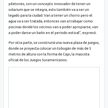
piletones, con un concepto innovador de tener un
solarium que se integra, esto también va a ser un
legado para la ciudad. Van a tener un chorro pero el
agua va a ser tratada, entonces van a trabajar como
piscinas donde los vecinos van a poder apropiarse, van
a poder darse un baño en el periodo estival”, expresó.
Por otra parte, se construirá una nueva plaza de juegos,
donde se proyecta colocar un tobogán de más de 5
metros de altura con la forma de Capi, la mascota
oficial de los Juegos Suramericanos.