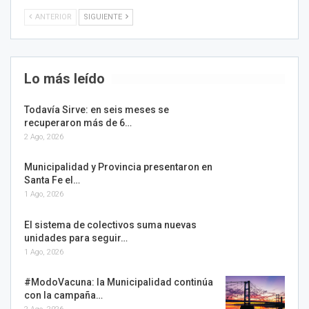
ANTERIOR
SIGUIENTE
Lo más leído
Todavía Sirve: en seis meses se
recuperaron más de 6…
2 Ago, 2026
Municipalidad y Provincia presentaron en
Santa Fe el…
1 Ago, 2026
El sistema de colectivos suma nuevas
unidades para seguir…
1 Ago, 2026
#ModoVacuna: la Municipalidad continúa
con la campaña…