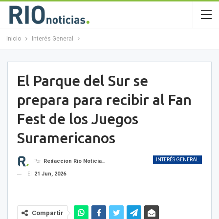
Inicio
Interés General
El Parque del Sur se
prepara para recibir al Fan
Fest de los Juegos
Suramericanos
INTERÉS GENERAL
Por
Redaccion Rio Noticias OK
El
21 Jun, 2026
Compartir