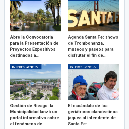
Abre la Convocatoria
Agenda Santa Fe: shows
para la Presentación de
de Trombonanza,
Proyectos Expositivos
museos y paseos para
destinados a…
disfrutar el fin de…
INTERÉS GENERAL
INTERÉS GENERAL
Gestión de Riesgo: la
El escándalo de los
Municipalidad lanzó un
geriátricos clandestinos
portal informativo sobre
jaquea al intendente de
el fenómeno de…
Santa Fe:…