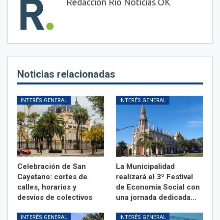
Redaccion Rio Noticias OK
Noticias relacionadas
INTERÉS GENERAL
INTERÉS GENERAL
Celebración de San
La Municipalidad
Cayetano: cortes de
realizará el 3º Festival
calles, horarios y
de Economía Social con
desvíos de colectivos
una jornada dedicada…
INTERÉS GENERAL
INTERÉS GENERAL