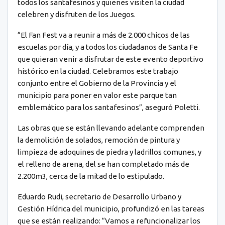
todos los santafesinos y quienes visiten la ciudad
celebren y disfruten de los Juegos.
“El Fan Fest va a reunir a más de 2.000 chicos de las
escuelas por día, y a todos los ciudadanos de Santa Fe
que quieran venir a disfrutar de este evento deportivo
histórico en la ciudad. Celebramos este trabajo
conjunto entre el Gobierno de la Provincia y el
municipio para poner en valor este parque tan
emblemático para los santafesinos”, aseguró Poletti.
Las obras que se están llevando adelante comprenden
la demolición de solados, remoción de pintura y
limpieza de adoquines de piedra y ladrillos comunes, y
el relleno de arena, del se han completado más de
2.200m3, cerca de la mitad de lo estipulado.
Eduardo Rudi, secretario de Desarrollo Urbano y
Gestión Hídrica del municipio, profundizó en las tareas
que se están realizando: “Vamos a refuncionalizar los