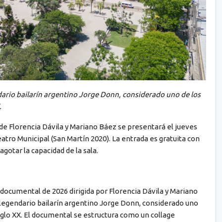
dario bailarín argentino Jorge Donn, considerado uno de los
.
e Florencia Dávila y Mariano Báez se presentará el jueves
Teatro Municipal (San Martín 2020). La entrada es gratuita con
agotar la capacidad de la sala.
documental de 2026 dirigida por Florencia Dávila y Mariano
 legendario bailarín argentino Jorge Donn, considerado uno
siglo XX. El documental se estructura como un collage