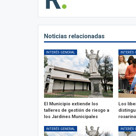
Noticias relacionadas
INTERÉS GENERAL
INTERÉS 
El Municipio extiende los
Los libe
talleres de gestión de riesgo a
distingu
los Jardines Municipales
rosarin
INTERÉS GENERAL
INTERÉS 