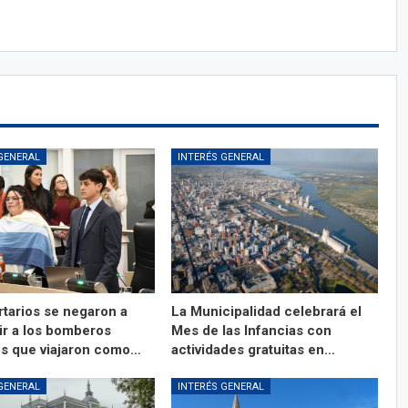
GENERAL
INTERÉS GENERAL
rtarios se negaron a
La Municipalidad celebrará el
ir a los bomberos
Mes de las Infancias con
os que viajaron como…
actividades gratuitas en…
GENERAL
INTERÉS GENERAL