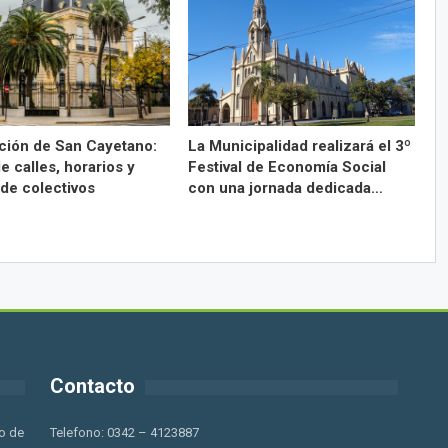
ción de San Cayetano:
La Municipalidad realizará el 3º
e calles, horarios y
Festival de Economía Social
 de colectivos
con una jornada dedicada…
Contacto
o de
Telefono: 0342 – 4123887