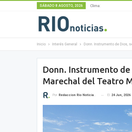
SÁBADO 8 AGOSTO, 2026
Clima:
Inicio
Interés General
Donn. Instrumento de Dios, se
Donn. Instrumento de D
Marechal del Teatro M
El
24 Jun, 2026
Por
Redaccion Rio Noticias OK