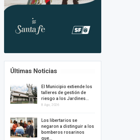
Últimas Noticias
El Municipio extiende los
talleres de gestión de
riesgo a los Jardines…
8 Ago, 2026
Los libertarios se
negaron a distinguir a los
bomberos rosarinos
que…