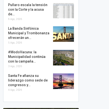
Pullaro escala la tensión
con la Corte y la acusa
de…
6 Ago, 2026
La Banda Sinfónica
Municipal y Trombonanza
ofrecerán un…
5 Ago, 2026
#ModoVacuna: la
Municipalidad continúa
con la campaña…
3 Ago, 2026
Santa Fe afianza su
liderazgo como sede de
congresos y…
4 Ago, 2026