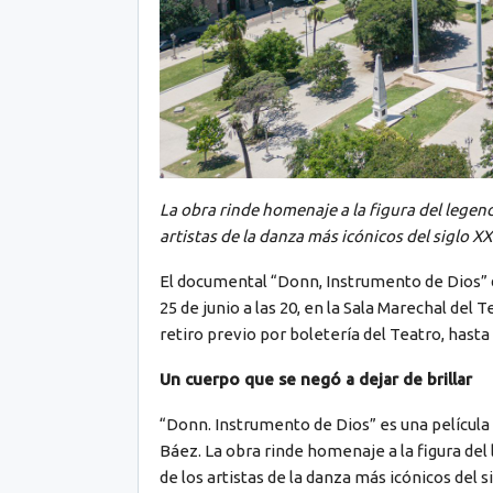
La obra rinde homenaje a la figura del legen
artistas de la danza más icónicos del siglo XX
El documental “Donn, Instrumento de Dios” d
25 de junio a las 20, en la Sala Marechal del 
retiro previo por boletería del Teatro, hasta 
Un cuerpo que se negó a dejar de brillar
“Donn. Instrumento de Dios” es una película 
Báez. La obra rinde homenaje a la figura del
de los artistas de la danza más icónicos del 