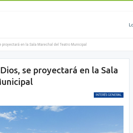
L
 proyectará en la Sala Marechal del Teatro Municipal
ios, se proyectará en la Sala
unicipal
INTERÉS GENERAL