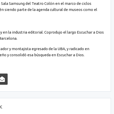
 Sala Samsung del Teatro Colón en el marco de ciclos
bién siendo parte de la agenda cultural de museos como el
 en la industria editorial. Coprodujo el largo Escuchar a Dios
Barcelona.
ador y montajista egresado de la UBA, y radicado en
ño y consolidó esa búsqueda en Escuchar a Dios.
OK