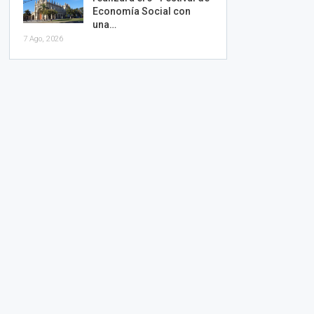
Economía Social con
una…
7 Ago, 2026