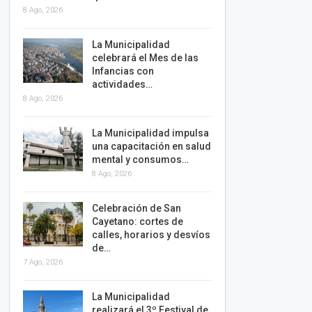
8 Ago, 2026
La Municipalidad
celebrará el Mes de las
Infancias con
actividades…
8 Ago, 2026
La Municipalidad impulsa
una capacitación en salud
mental y consumos…
8 Ago, 2026
Celebración de San
Cayetano: cortes de
calles, horarios y desvíos
de…
7 Ago, 2026
La Municipalidad
realizará el 3º Festival de