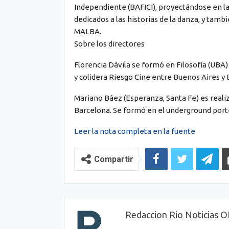
Independiente (BAFICI), proyectándose en la
dedicados a las historias de la danza, y tam
MALBA.
Sobre los directores
Florencia Dávila se formó en Filosofía (UBA) y
y colidera Riesgo Cine entre Buenos Aires y 
Mariano Báez (Esperanza, Santa Fe) es realiz
Barcelona. Se formó en el underground porte
Leer la nota completa en la fuente
Compartir
Redaccion Rio Noticias 