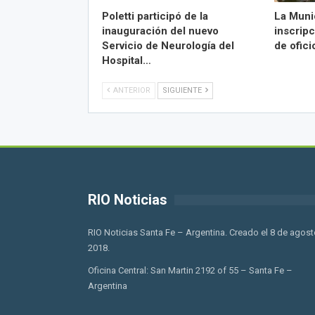
Poletti participó de la
La Munic
inauguración del nuevo
inscrip
Servicio de Neurología del
de ofici
Hospital…
ANTERIOR
SIGUIENTE
RIO Noticias
RIO Noticias Santa Fe – Argentina. Creado el 8 de agost
2018.
Oficina Central: San Martin 2192 of 55 – Santa Fe –
Argentina