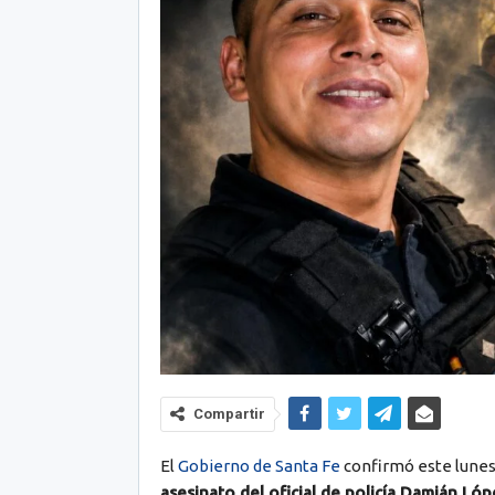
Compartir
El
Gobierno de Santa Fe
confirmó este lune
asesinato del oficial de policía Damián Lóp