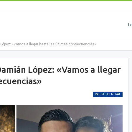
L
 López: «Vamos a llegar hasta las últimas consecuencias»
 Damián López: «Vamos a llegar
secuencias»
INTERÉS GENERAL