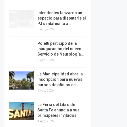
Intendentes lanzaron un
espacio para disputarle el
PJ santafesino a…
5 Ago, 2026
Poletti participó de la
inauguración del nuevo
Servicio de Neurología…
5 Ago, 2026
La Municipalidad abre la
inscripción para nuevos
cursos de oficios en…
5 Ago, 2026
La Feria del Libro de
Santa Fe anuncia a sus
principales invitados
4 Ago, 2026