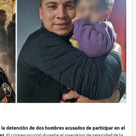
s
la detención de dos hombres acusados de participar en el
ez
.
El crimen ocurrió durante el operativo de seguridad de la