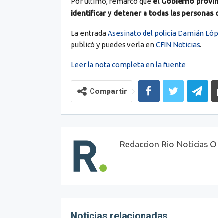
Por último, remarcó que
el Gobierno provin
identificar y detener a todas las personas 
La entrada
Asesinato del policía Damián Lóp
publicó y puedes verla en
CFIN Noticias
.
Leer la nota completa en la fuente
Compartir
Redaccion Rio Noticias 
Noticias relacionadas