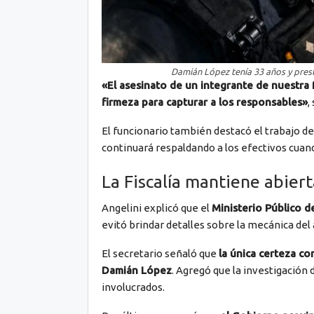
Damián López tenía 33 años y presta
«El asesinato de un integrante de nuestra 
firmeza para capturar a los responsables»
,
El funcionario también destacó el trabajo de
continuará respaldando a los efectivos cua
La Fiscalía mantiene abiert
Angelini explicó que el
Ministerio Público d
evitó brindar detalles sobre la mecánica del
El secretario señaló que
la única certeza co
Damián López
. Agregó que la investigación
involucrados.