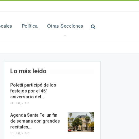
ocales
Política
Otras Secciones
Lo más leído
Poletti participó de los
festejos por el 45°
aniversario del…
30 Jul, 2026
Agenda Santa Fe: un fin
de semana con grandes
recitales,…
31 Jul, 2026