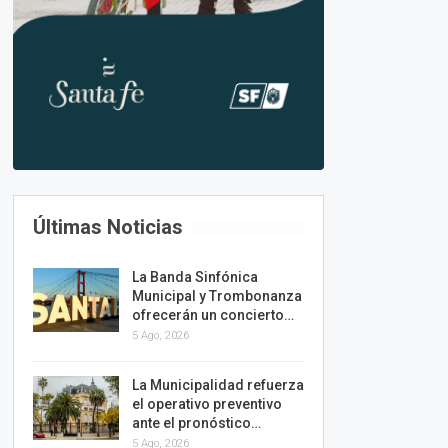
Últimas Noticias
La Banda Sinfónica
Municipal y Trombonanza
ofrecerán un concierto…
5 Ago, 2026
La Municipalidad refuerza
el operativo preventivo
ante el pronóstico…
5 Ago, 2026