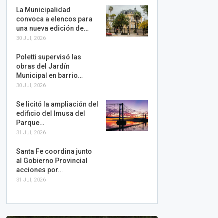
La Municipalidad
convoca a elencos para
una nueva edición de…
30 Jul, 2026
Poletti supervisó las
obras del Jardín
Municipal en barrio…
30 Jul, 2026
Se licitó la ampliación del
edificio del Imusa del
Parque…
31 Jul, 2026
Santa Fe coordina junto
al Gobierno Provincial
acciones por…
31 Jul, 2026