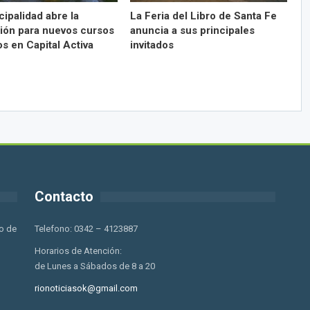
ipalidad abre la
La Feria del Libro de Santa Fe
ción para nuevos cursos
anuncia a sus principales
os en Capital Activa
invitados
Contacto
o de
Telefono: 0342 – 4123887
Horarios de Atención:
de Lunes a Sábados de 8 a 20
rionoticiasok@gmail.com