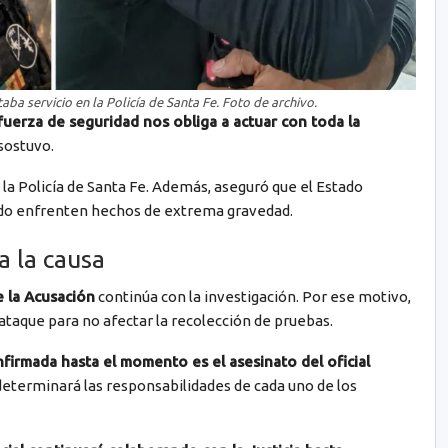
ba servicio en la Policía de Santa Fe. Foto de archivo.
fuerza de seguridad nos obliga a actuar con toda la
 sostuvo.
 la Policía de Santa Fe. Además, aseguró que el Estado
ndo enfrenten hechos de extrema gravedad.
a la causa
e la Acusación
continúa con la investigación. Por ese motivo,
 ataque para no afectar la recolección de pruebas.
nfirmada hasta el momento es el asesinato del oficial
 determinará las responsabilidades de cada uno de los