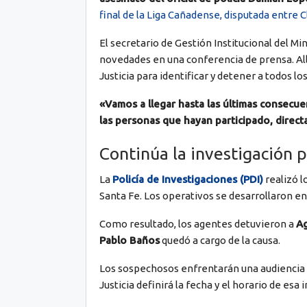
final de la Liga Cañadense, disputada entre C
El secretario de Gestión Institucional del Min
novedades en una conferencia de prensa. Allí
Justicia para identificar y detener a todos l
«Vamos a llegar hasta las últimas consecuen
las personas que hayan participado, direct
Continúa la investigación p
La
Policía de Investigaciones (PDI)
realizó l
Santa Fe. Los operativos se desarrollaron en 
Como resultado, los agentes detuvieron a
Ag
Pablo Baños
quedó a cargo de la causa.
Los sospechosos enfrentarán una audiencia 
Justicia definirá la fecha y el horario de esa i