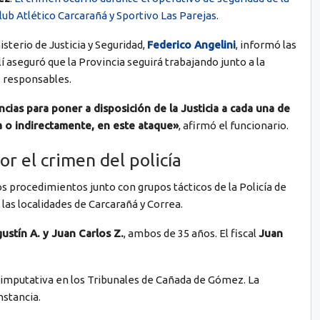
lub Atlético Carcarañá y Sportivo Las Parejas.
isterio de Justicia y Seguridad,
Federico Angelini
, informó las
 aseguró que la Provincia seguirá trabajando junto a la
os responsables.
cias para poner a disposición de la Justicia a cada una de
a o indirectamente, en este ataque»
, afirmó el funcionario.
or el crimen del policía
os procedimientos junto con grupos tácticos de la Policía de
las localidades de Carcarañá y Correa.
ustín A. y Juan Carlos Z.
, ambos de 35 años. El fiscal
Juan
imputativa en los Tribunales de Cañada de Gómez. La
nstancia.