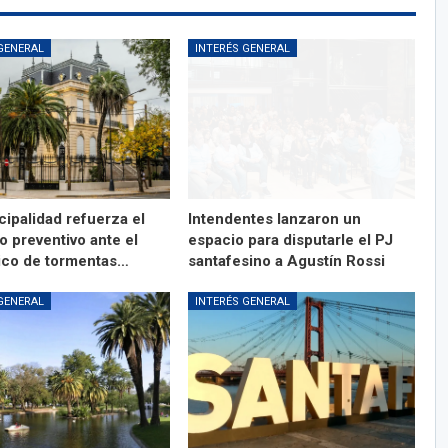
GENERAL
INTERÉS GENERAL
cipalidad refuerza el
Intendentes lanzaron un
o preventivo ante el
espacio para disputarle el PJ
ico de tormentas…
santafesino a Agustín Rossi
GENERAL
INTERÉS GENERAL