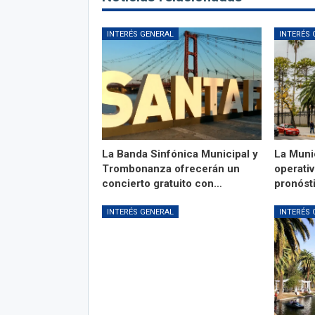
INTERÉS GENERAL
INTERÉS 
La Banda Sinfónica Municipal y
La Muni
Trombonanza ofrecerán un
operativ
concierto gratuito con…
pronóst
INTERÉS GENERAL
INTERÉS 