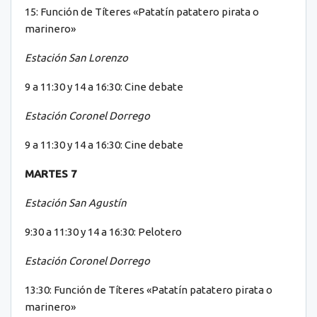
15: Función de Títeres «Patatín patatero pirata o
marinero»
Estación San Lorenzo
9 a 11:30 y 14 a 16:30: Cine debate
Estación Coronel Dorrego
9 a 11:30 y 14 a 16:30: Cine debate
MARTES 7
Estación San Agustín
9:30 a 11:30 y 14 a 16:30: Pelotero
Estación Coronel Dorrego
13:30: Función de Títeres «Patatín patatero pirata o
marinero»