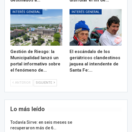
destinados a…
disfrutar el fin de…
INTERÉS GENERAL
INTERÉS GENERAL
Gestión de Riesgo: la
El escándalo de los
Municipalidad lanzó un
geriátricos clandestinos
portal informativo sobre
jaquea al intendente de
el fenómeno de…
Santa Fe:…
ANTERIOR
SIGUIENTE
Lo más leído
Todavía Sirve: en seis meses se
recuperaron más de 6…