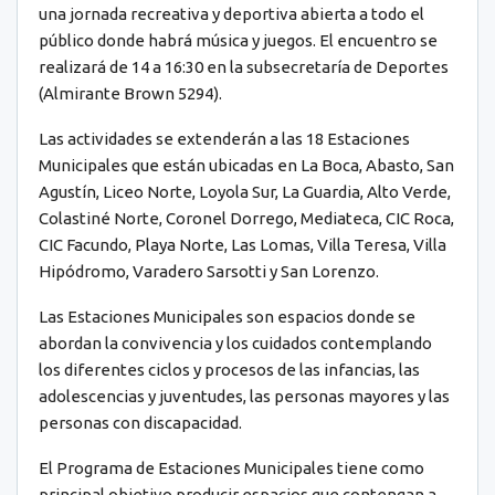
una jornada recreativa y deportiva abierta a todo el
público donde habrá música y juegos. El encuentro se
realizará de 14 a 16:30 en la subsecretaría de Deportes
(Almirante Brown 5294).
Las actividades se extenderán a las 18 Estaciones
Municipales que están ubicadas en La Boca, Abasto, San
Agustín, Liceo Norte, Loyola Sur, La Guardia, Alto Verde,
Colastiné Norte, Coronel Dorrego, Mediateca, CIC Roca,
CIC Facundo, Playa Norte, Las Lomas, Villa Teresa, Villa
Hipódromo, Varadero Sarsotti y San Lorenzo.
Las Estaciones Municipales son espacios donde se
abordan la convivencia y los cuidados contemplando
los diferentes ciclos y procesos de las infancias, las
adolescencias y juventudes, las personas mayores y las
personas con discapacidad.
El Programa de Estaciones Municipales tiene como
principal objetivo producir espacios que contengan a