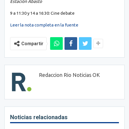
Estación Abasto
9 a 11:30 y 14 a 16:30: Cine debate
Leer la nota completa en la fuente
Compartir
Redaccion Rio Noticias OK
Noticias relacionadas