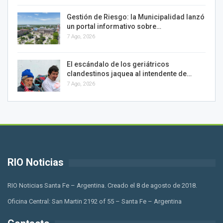
Gestión de Riesgo: la Municipalidad lanzó
un portal informativo sobre…
7 Ago, 2026
El escándalo de los geriátricos
clandestinos jaquea al intendente de…
7 Ago, 2026
RIO Noticias
RIO Noticias Santa Fe – Argentina. Creado el 8 de agosto de 2018.
Oficina Central: San Martin 2192 of 55 – Santa Fe – Argentina