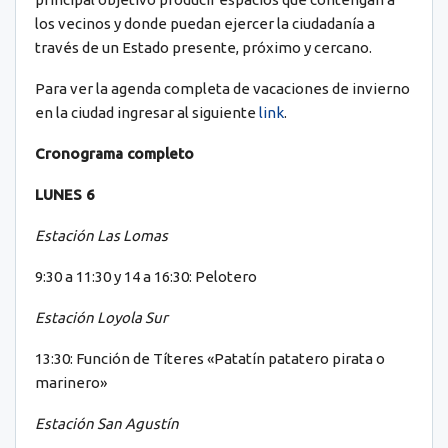
los vecinos y donde puedan ejercer la ciudadanía a
través de un Estado presente, próximo y cercano.
Para ver la agenda completa de vacaciones de invierno
en la ciudad ingresar al siguiente
link
.
Cronograma completo
LUNES 6
Estación Las Lomas
9:30 a 11:30 y 14 a 16:30: Pelotero
Estación Loyola Sur
13:30: Función de Títeres «Patatín patatero pirata o
marinero»
Estación San Agustín