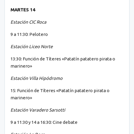
MARTES 14
Estación CIC Roca
9 a 11:30: Pelotero
Estación Liceo Norte
13:30: Función de Títeres «Patatín patatero pirata o
marinero»
Estación Villa Hipódromo
15: Función de Títeres «Patatín patatero pirata o
marinero»
Estación Varadero Sarsotti
9 a 11:30 y 14 a 16:30: Cine debate