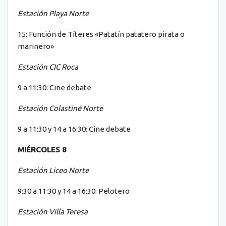
Estación Playa Norte
15: Función de Títeres «Patatín patatero pirata o
marinero»
Estación CIC Roca
9 a 11:30: Cine debate
Estación Colastiné Norte
9 a 11:30 y 14 a 16:30: Cine debate
MIÉRCOLES 8
Estación Liceo Norte
9:30 a 11:30 y 14 a 16:30: Pelotero
Estación Villa Teresa