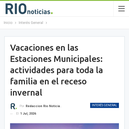
Inicio
Interés General
Vacaciones en las
Estaciones Municipales:
actividades para toda la
familia en el receso
invernal
INTERÉS GENERAL
Por
Redaccion Rio Noticias OK
El
1 Jul, 2026