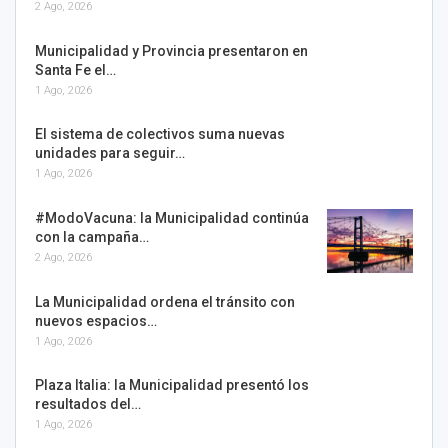
2 Ago, 2026
Municipalidad y Provincia presentaron en
Santa Fe el…
1 Ago, 2026
El sistema de colectivos suma nuevas
unidades para seguir…
1 Ago, 2026
#ModoVacuna: la Municipalidad continúa
con la campaña…
2 Ago, 2026
La Municipalidad ordena el tránsito con
nuevos espacios…
1 Ago, 2026
Plaza Italia: la Municipalidad presentó los
resultados del…
1 Ago, 2026