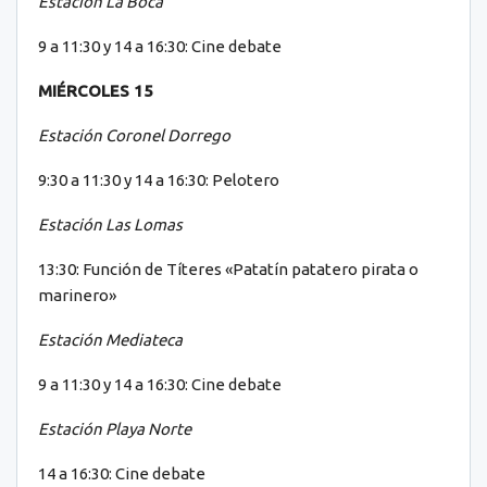
Estación La Boca
9 a 11:30 y 14 a 16:30: Cine debate
MIÉRCOLES 15
Estación Coronel Dorrego
9:30 a 11:30 y 14 a 16:30: Pelotero
Estación Las Lomas
13:30: Función de Títeres «Patatín patatero pirata o
marinero»
Estación Mediateca
9 a 11:30 y 14 a 16:30: Cine debate
Estación Playa Norte
14 a 16:30: Cine debate