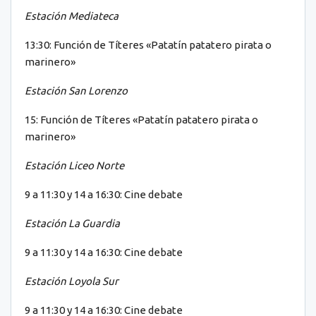
Estación Mediateca
13:30: Función de Títeres «Patatín patatero pirata o
marinero»
Estación San Lorenzo
15: Función de Títeres «Patatín patatero pirata o
marinero»
Estación Liceo Norte
9 a 11:30 y 14 a 16:30: Cine debate
Estación La Guardia
9 a 11:30 y 14 a 16:30: Cine debate
Estación Loyola Sur
9 a 11:30 y 14 a 16:30: Cine debate