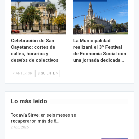
Celebración de San
La Municipalidad
Cayetano: cortes de
realizará el 3º Festival
calles, horarios y
de Economía Social con
desvíos de colectivos
una jornada dedicada…
ANTERIOR
SIGUIENTE
Lo más leído
Todavía Sirve: en seis meses se
recuperaron más de 6…
2 Ago, 2026