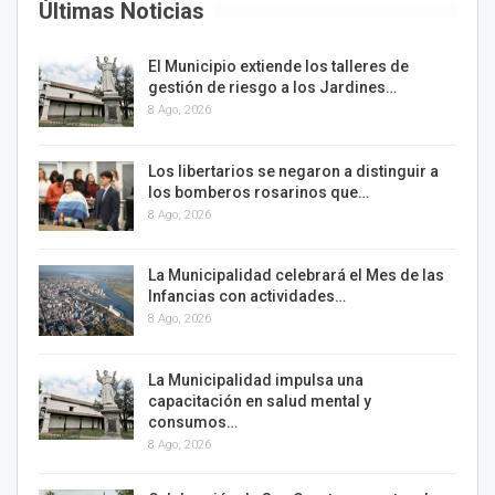
Últimas Noticias
El Municipio extiende los talleres de
gestión de riesgo a los Jardines…
8 Ago, 2026
Los libertarios se negaron a distinguir a
los bomberos rosarinos que…
8 Ago, 2026
La Municipalidad celebrará el Mes de las
Infancias con actividades…
8 Ago, 2026
La Municipalidad impulsa una
capacitación en salud mental y
consumos…
8 Ago, 2026