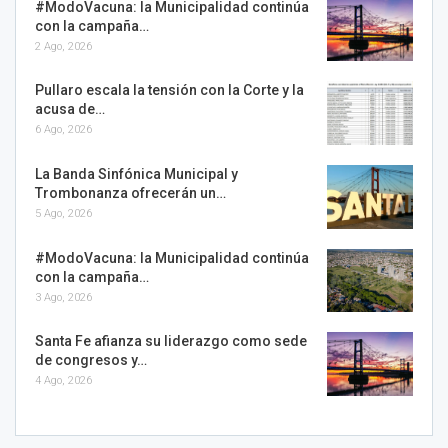
#ModoVacuna: la Municipalidad continúa
con la campaña…
2 Ago, 2026
Pullaro escala la tensión con la Corte y la
acusa de…
6 Ago, 2026
La Banda Sinfónica Municipal y
Trombonanza ofrecerán un…
5 Ago, 2026
#ModoVacuna: la Municipalidad continúa
con la campaña…
3 Ago, 2026
Santa Fe afianza su liderazgo como sede
de congresos y…
4 Ago, 2026