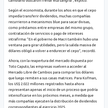
cambiario buscaron frenar esa sangría”, explicó.
Según el economista, durante los años en que el cepo
impedía transferir dividendos, muchas compañías
recurrieron a mecanismos blue para sacar divisas,
como préstamos entre empresas del mismo grupo,
contratación de servicios o pago de intereses
intrafirma: “En el gobierno de Macri también hubo una
ventana para girar utilidades, pero la salida masiva de
dólares obligó a volver a endurecer el cepo”, recordó.
Ahora, con la reapertura del mercado dispuesta por
Toto Caputo, las empresas vuelven a acceder al
Mercado Libre de Cambios para comprar los dólares
que luego remiten a sus casas matrices. Para Kofman,
los US$ 2.022 millones registrados hasta ahora
representan apenas el inicio de un proceso que podría
intensificarse en los próximos meses, a medida que
más compañías ejecuten la distribución de dividendos
correspondientes al ejercicio 2025.