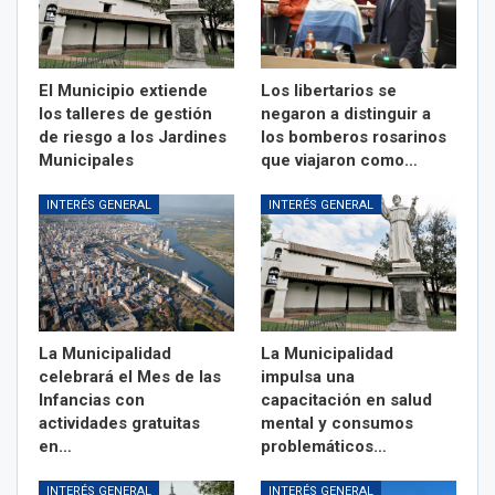
El Municipio extiende
Los libertarios se
los talleres de gestión
negaron a distinguir a
de riesgo a los Jardines
los bomberos rosarinos
Municipales
que viajaron como…
INTERÉS GENERAL
INTERÉS GENERAL
La Municipalidad
La Municipalidad
celebrará el Mes de las
impulsa una
Infancias con
capacitación en salud
actividades gratuitas
mental y consumos
en…
problemáticos…
INTERÉS GENERAL
INTERÉS GENERAL