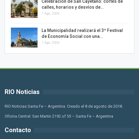
Celebración de San Cayetano: cortes de
calles, horarios y desvíos de…
7 Ago, 2026
La Municipalidad realizará el 3º Festival
de Economía Social con una…
7 Ago, 2026
RIO Noticias
RIO Noticias Santa Fe – Argentina. Creado el 8 de agosto de 2018.
Oficina Central: San Martin 2192 of 55 – Santa Fe – Argentina
Contacto