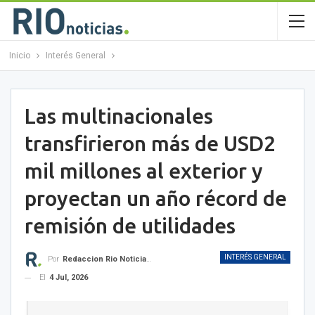
Inicio
Interés General
Las multinacionales
transfirieron más de USD2
mil millones al exterior y
proyectan un año récord de
remisión de utilidades
INTERÉS GENERAL
Por
Redaccion Rio Noticias OK
El
4 Jul, 2026