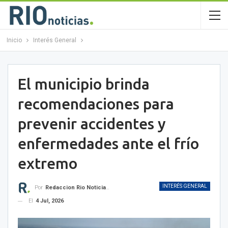
Inicio
Interés General
El municipio brinda
recomendaciones para
prevenir accidentes y
enfermedades ante el frío
extremo
INTERÉS GENERAL
Por
Redaccion Rio Noticias OK
El
4 Jul, 2026