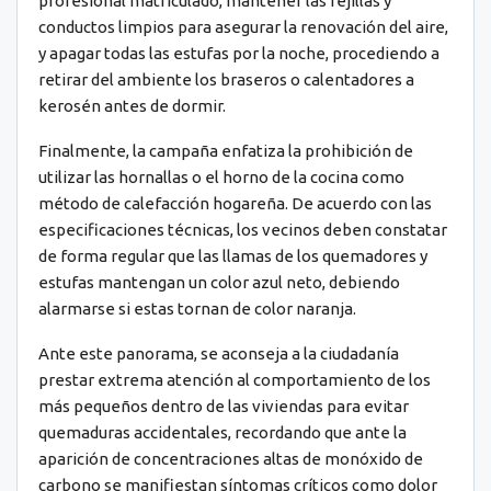
profesional matriculado, mantener las rejillas y
conductos limpios para asegurar la renovación del aire,
y apagar todas las estufas por la noche, procediendo a
retirar del ambiente los braseros o calentadores a
kerosén antes de dormir.
Finalmente, la campaña enfatiza la prohibición de
utilizar las hornallas o el horno de la cocina como
método de calefacción hogareña. De acuerdo con las
especificaciones técnicas, los vecinos deben constatar
de forma regular que las llamas de los quemadores y
estufas mantengan un color azul neto, debiendo
alarmarse si estas tornan de color naranja.
Ante este panorama, se aconseja a la ciudadanía
prestar extrema atención al comportamiento de los
más pequeños dentro de las viviendas para evitar
quemaduras accidentales, recordando que ante la
aparición de concentraciones altas de monóxido de
carbono se manifiestan síntomas críticos como dolor