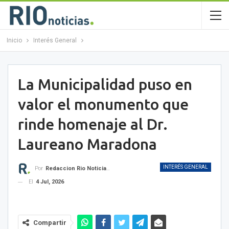
Inicio
Interés General
La Municipalidad puso en
valor el monumento que
rinde homenaje al Dr.
Laureano Maradona
INTERÉS GENERAL
Por
Redaccion Rio Noticias OK
El
4 Jul, 2026
Compartir