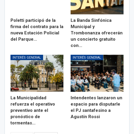
Poletti participó de la
La Banda Sinfónica
firma del contrato para la
Municipal y
nueva Estación Policial
Trombonanza ofrecerán
del Parque…
un concierto gratuito
con…
INTERÉS GENERAL
INTERÉS GENERAL
La Municipalidad
Intendentes lanzaron un
refuerza el operativo
espacio para disputarle
preventivo ante el
el PJ santafesino a
pronóstico de
Agustín Rossi
tormentas…