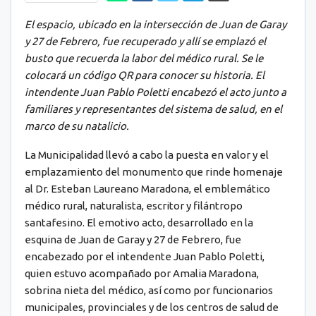
El espacio, ubicado en la intersección de Juan de Garay
y 27 de Febrero, fue recuperado y allí se emplazó el
busto que recuerda la labor del médico rural. Se le
colocará un código QR para conocer su historia. El
intendente Juan Pablo Poletti encabezó el acto junto a
familiares y representantes del sistema de salud, en el
marco de su natalicio.
La Municipalidad llevó a cabo la puesta en valor y el
emplazamiento del monumento que rinde homenaje
al Dr. Esteban Laureano Maradona, el emblemático
médico rural, naturalista, escritor y filántropo
santafesino. El emotivo acto, desarrollado en la
esquina de Juan de Garay y 27 de Febrero, fue
encabezado por el intendente Juan Pablo Poletti,
quien estuvo acompañado por Amalia Maradona,
sobrina nieta del médico, así como por funcionarios
municipales, provinciales y de los centros de salud de