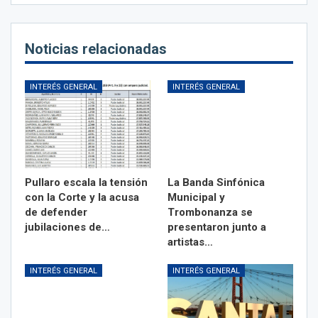
Noticias relacionadas
INTERÉS GENERAL
INTERÉS GENERAL
Pullaro escala la tensión
La Banda Sinfónica
con la Corte y la acusa
Municipal y
de defender
Trombonanza se
jubilaciones de…
presentaron junto a
artistas…
INTERÉS GENERAL
INTERÉS GENERAL