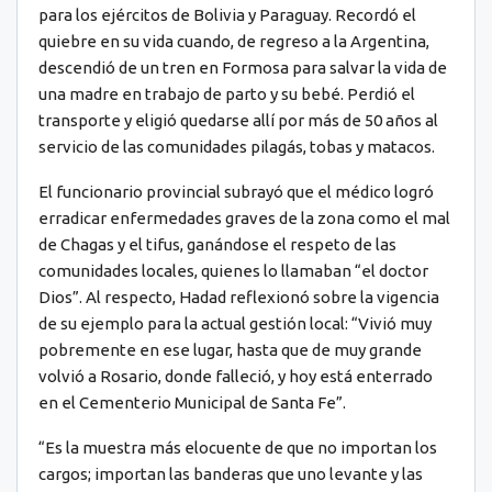
para los ejércitos de Bolivia y Paraguay. Recordó el
quiebre en su vida cuando, de regreso a la Argentina,
descendió de un tren en Formosa para salvar la vida de
una madre en trabajo de parto y su bebé. Perdió el
transporte y eligió quedarse allí por más de 50 años al
servicio de las comunidades pilagás, tobas y matacos.
El funcionario provincial subrayó que el médico logró
erradicar enfermedades graves de la zona como el mal
de Chagas y el tifus, ganándose el respeto de las
comunidades locales, quienes lo llamaban “el doctor
Dios”. Al respecto, Hadad reflexionó sobre la vigencia
de su ejemplo para la actual gestión local: “Vivió muy
pobremente en ese lugar, hasta que de muy grande
volvió a Rosario, donde falleció, y hoy está enterrado
en el Cementerio Municipal de Santa Fe”.
“Es la muestra más elocuente de que no importan los
cargos; importan las banderas que uno levante y las