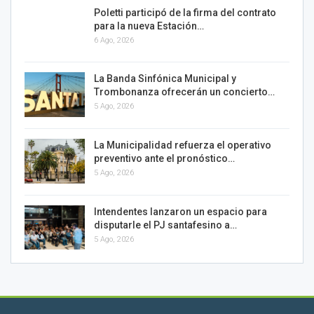
Poletti participó de la firma del contrato
para la nueva Estación…
6 Ago, 2026
La Banda Sinfónica Municipal y
Trombonanza ofrecerán un concierto…
5 Ago, 2026
La Municipalidad refuerza el operativo
preventivo ante el pronóstico…
5 Ago, 2026
Intendentes lanzaron un espacio para
disputarle el PJ santafesino a…
5 Ago, 2026