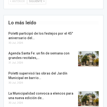
ANTERIOR
SIGUIENTE
Lo más leído
Poletti participó de los festejos por el 45°
aniversario del…
30 Jul, 2026
Agenda Santa Fe: un fin de semana con
grandes recitales,…
31 Jul, 2026
Poletti supervisó las obras del Jardín
Municipal en barrio…
30 Jul, 2026
La Municipalidad convoca a elencos para
una nueva edición de…
30 Jul, 2026