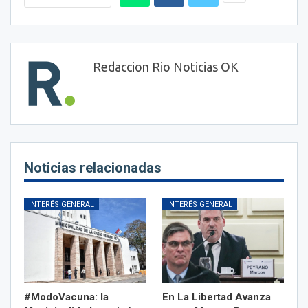
Redaccion Rio Noticias OK
Noticias relacionadas
INTERÉS GENERAL
INTERÉS GENERAL
#ModoVacuna: la
En La Libertad Avanza