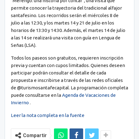
“Merengo: una historia por contar”, una visita que
permite conocer la trayectoria del tradicional alfajor
santafesino. Los recorridos serán el miércoles 8 de
julio a las 12:30, y los martes 14 y 21 de julio en los
horarios de 13:30 y 14:30. Además, el martes 14 de julio
a las 14 se realizará una visita con guía en Lengua de
Señas (LSA).
Todos los paseos son gratuitos, requieren inscripción
previa y cuentan con cupos limitados. Quienes deseen
participar podrán consultar el detalle de cada
propuesta e inscribirse a través de las redes oficiales
de @turismosantafecapital. La programación completa
puede consultarse en la
Agenda de Vacaciones de
Invierno
.
Leer la nota completa en la fuente
Compartir