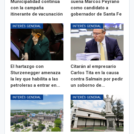
Municipalidad continúa
suena Marcos Peyrano
con la campaña
como candidato a
itinerante de vacunación
gobernador de Santa Fe
INTERÉS GENERAL
INTERÉS GENERAL
El hartazgo con
Citarán al empresario
Sturzenegger amenaza
Carlos Tita en la causa
la ley que habilita a las
contra Salmain por pedir
petroleras a entrar en…
un soborno de…
INTERÉS GENERAL
INTERÉS GENERAL