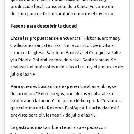
producción local, consolidando a Santa Fe como un
destino para disfrutar también durante el invierno.
Paseos para descubrir la ciudad
Entre las propuestas se encuentra “Historia, aromas y
tradiciones santafesinas”, un recorrido que invita a
conocer la Iglesia San Juan Bautista, el Colegio La Salle
y la Planta Potabilizadora de Aguas Santafesinas. Se
realizará el miércoles 8 de julio a las 10 y el jueves 16 de
julio a las 14.
Para quienes buscan una experiencia al aire libre, se
desarrollará “Entre juegos, anécdotas y naturaleza:
explorando la laguna”, un paseo lúdico por la Costanera
que culmina en la Reserva Ecológica. La actividad está
prevista para el viernes 17 de julio a las 15.
La gastronomía también tendrá su espacio con