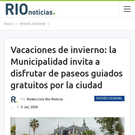
Inicio
Interés General
Vacaciones de invierno: la
Municipalidad invita a
disfrutar de paseos guiados
gratuitos por la ciudad
INTERÉS GENERAL
Por
Redaccion Rio Noticias OK
El
5 Jul, 2026