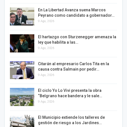
En La Libertad Avanza suena Marcos
Peyrano como candidato a gobernador…
9 Ago, 2026
El hartazgo con Sturzenegger amenaza la
ley que habilita a las…
9 Ago, 2026
Citarán al empresario Carlos Tita en la
causa contra Salmain por pedir…
9 Ago, 2026
El ciclo Yo Lo Vivi presenta la obra
“Belgrano hace bandera y le sale…
9 Ago, 2026
El Municipio extiende los talleres de
gestión de riesgo a los Jardines…