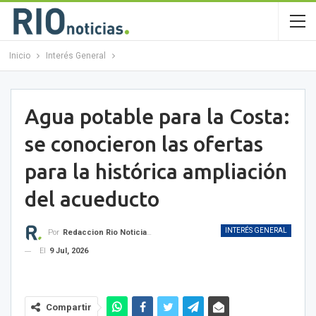
Inicio
Interés General
Agua potable para la Costa:
se conocieron las ofertas
para la histórica ampliación
del acueducto
INTERÉS GENERAL
Por
Redaccion Rio Noticias OK
El
9 Jul, 2026
Compartir