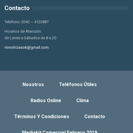
Contacto
Telefono: 0342 – 4123887
Horarios de Atención:
de Lunes a Sábados de 8 a 20
rionoticiasok@gmail.com
Nosotros
Teléfonos Útiles
Radios Online
Clima
Términos Y Condiciones
Contacto
Mediakit Comercial Febrero 2019