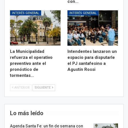
con…
INTERÉS GENERAL
INTERÉS GENERAL
La Municipalidad
Intendentes lanzaron un
refuerza el operativo
espacio para disputarle
preventivo ante el
el PJ santafesino a
pronóstico de
Agustín Rossi
tormentas…
ANTERIOR
SIGUIENTE
Lo más leído
Agenda Santa Fe: un fin de semana con