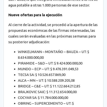
agua potable a otras 1.000 personas de ese sector.
Nueve ofertas para la ejecución
Al cierre de la actividad, se procedió a la apertura de las
propuestas económicas de las firmas interesadas, las
cuales serán evaluadas en las próximas semanas para
su posterior adjudicación:
WINKELMANN – MONTAÑO – BAUZA – UT: $
8.634.000.000,00
PIRAMIDE – S&D – UT: $ 9.424.000.000,00
MUNDO – ECP – UT: $ 9.476.391.049,53
TECSA SA: $ 10.526.657.869,00
ALCA – MN – UT: $ 10.588.209.205,08
BRIDGE – C&E – UT: $ 11.122.664.212,85
BRAJKOVIC SAIC: $ 11.312.654.000,00
COCYAR SA: $ 11.784.000.000,00
OBRING – SUPERCEMENTO – UT: $