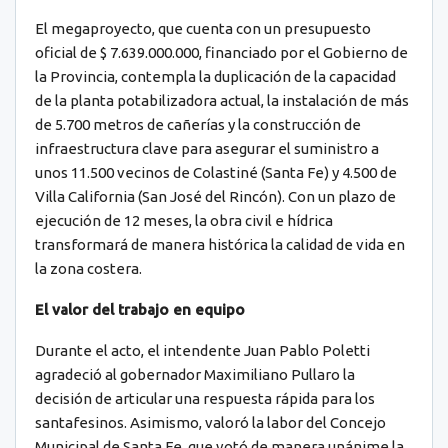
El megaproyecto, que cuenta con un presupuesto
oficial de $ 7.639.000.000, financiado por el Gobierno de
la Provincia, contempla la duplicación de la capacidad
de la planta potabilizadora actual, la instalación de más
de 5.700 metros de cañerías y la construcción de
infraestructura clave para asegurar el suministro a
unos 11.500 vecinos de Colastiné (Santa Fe) y 4.500 de
Villa California (San José del Rincón). Con un plazo de
ejecución de 12 meses, la obra civil e hídrica
transformará de manera histórica la calidad de vida en
la zona costera.
El valor del trabajo en equipo
Durante el acto, el intendente Juan Pablo Poletti
agradeció al gobernador Maximiliano Pullaro la
decisión de articular una respuesta rápida para los
santafesinos. Asimismo, valoró la labor del Concejo
Municipal de Santa Fe, que votó de manera unánime la