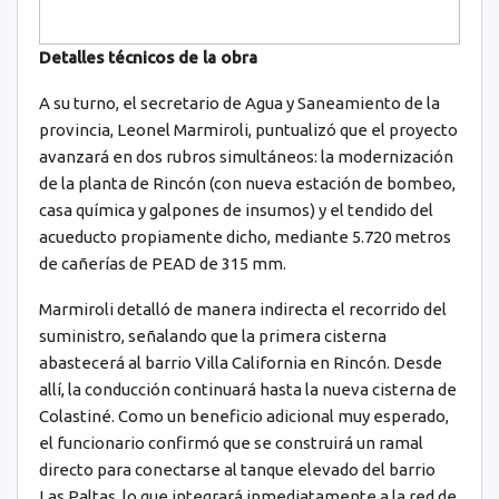
Detalles técnicos de la obra
A su turno, el secretario de Agua y Saneamiento de la
provincia, Leonel Marmiroli, puntualizó que el proyecto
avanzará en dos rubros simultáneos: la modernización
de la planta de Rincón (con nueva estación de bombeo,
casa química y galpones de insumos) y el tendido del
acueducto propiamente dicho, mediante 5.720 metros
de cañerías de PEAD de 315 mm.
Marmiroli detalló de manera indirecta el recorrido del
suministro, señalando que la primera cisterna
abastecerá al barrio Villa California en Rincón. Desde
allí, la conducción continuará hasta la nueva cisterna de
Colastiné. Como un beneficio adicional muy esperado,
el funcionario confirmó que se construirá un ramal
directo para conectarse al tanque elevado del barrio
Las Paltas, lo que integrará inmediatamente a la red de