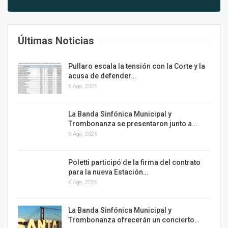
Últimas Noticias
Pullaro escala la tensión con la Corte y la
acusa de defender…
6 Ago, 2026
La Banda Sinfónica Municipal y
Trombonanza se presentaron junto a…
6 Ago, 2026
Poletti participó de la firma del contrato
para la nueva Estación…
6 Ago, 2026
La Banda Sinfónica Municipal y
Trombonanza ofrecerán un concierto…