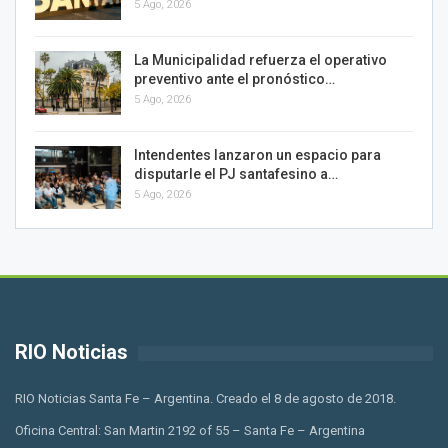
5 Ago, 2026
La Municipalidad refuerza el operativo
preventivo ante el pronóstico…
5 Ago, 2026
Intendentes lanzaron un espacio para
disputarle el PJ santafesino a…
5 Ago, 2026
RIO Noticias
RIO Noticias Santa Fe – Argentina. Creado el 8 de agosto de 2018.
Oficina Central: San Martin 2192 of 55 – Santa Fe – Argentina