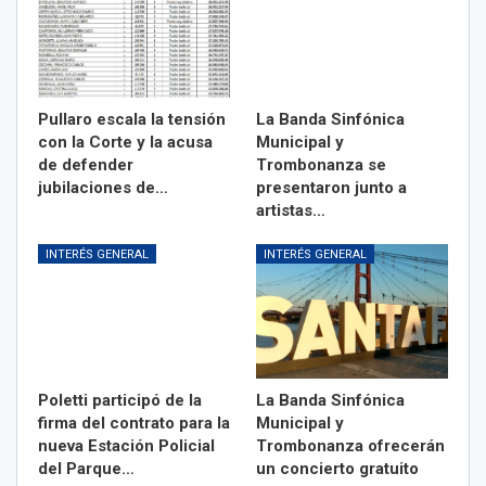
Pullaro escala la tensión
La Banda Sinfónica
con la Corte y la acusa
Municipal y
de defender
Trombonanza se
jubilaciones de…
presentaron junto a
artistas…
INTERÉS GENERAL
INTERÉS GENERAL
Poletti participó de la
La Banda Sinfónica
firma del contrato para la
Municipal y
nueva Estación Policial
Trombonanza ofrecerán
del Parque…
un concierto gratuito