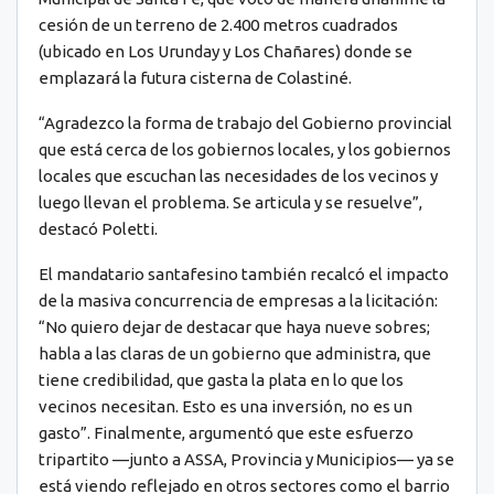
cesión de un terreno de 2.400 metros cuadrados
(ubicado en Los Urunday y Los Chañares) donde se
emplazará la futura cisterna de Colastiné.
“Agradezco la forma de trabajo del Gobierno provincial
que está cerca de los gobiernos locales, y los gobiernos
locales que escuchan las necesidades de los vecinos y
luego llevan el problema. Se articula y se resuelve”,
destacó Poletti.
El mandatario santafesino también recalcó el impacto
de la masiva concurrencia de empresas a la licitación:
“No quiero dejar de destacar que haya nueve sobres;
habla a las claras de un gobierno que administra, que
tiene credibilidad, que gasta la plata en lo que los
vecinos necesitan. Esto es una inversión, no es un
gasto”. Finalmente, argumentó que este esfuerzo
tripartito —junto a ASSA, Provincia y Municipios— ya se
está viendo reflejado en otros sectores como el barrio