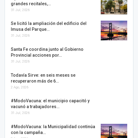
grandes recitales,…
31 Jul, 2026
Se licitó la ampliación del edificio del
Imusa del Parque…
31 Jul, 2026
Santa Fe coordina junto al Gobierno
Provincial acciones por…
31 Jul, 2026
Todavía Sirve: en seis meses se
recuperaron más de 6…
2 Ago, 2026
#ModoVacuna: el municipio capacitó y
vacunó a trabajadores…
31 Jul, 2026
#ModoVacuna: la Municipalidad continúa
con la campaña…