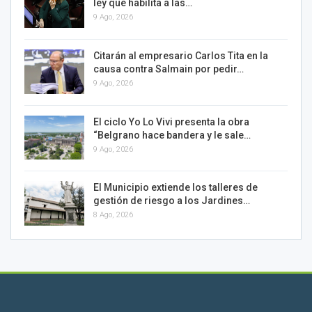
ley que habilita a las…
9 Ago, 2026
Citarán al empresario Carlos Tita en la
causa contra Salmain por pedir…
9 Ago, 2026
El ciclo Yo Lo Vivi presenta la obra
“Belgrano hace bandera y le sale…
9 Ago, 2026
El Municipio extiende los talleres de
gestión de riesgo a los Jardines…
8 Ago, 2026