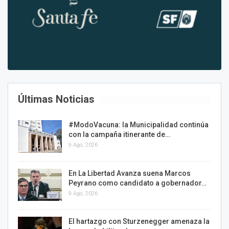
Últimas Noticias
#ModoVacuna: la Municipalidad continúa
con la campaña itinerante de…
9 Ago, 2026
En La Libertad Avanza suena Marcos
Peyrano como candidato a gobernador…
9 Ago, 2026
El hartazgo con Sturzenegger amenaza la