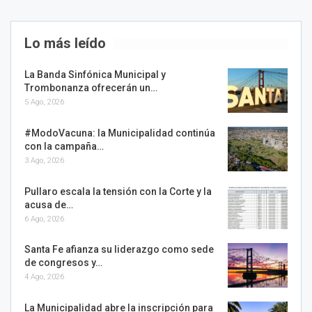
Lo más leído
La Banda Sinfónica Municipal y
Trombonanza ofrecerán un…
5 Ago, 2026
#ModoVacuna: la Municipalidad continúa
con la campaña…
3 Ago, 2026
Pullaro escala la tensión con la Corte y la
acusa de…
6 Ago, 2026
Santa Fe afianza su liderazgo como sede
de congresos y…
4 Ago, 2026
La Municipalidad abre la inscripción para