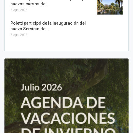
nuevos cursos de…
5 Ago, 2026
Poletti participó de la inauguración del
nuevo Servicio de…
5 Ago, 2026