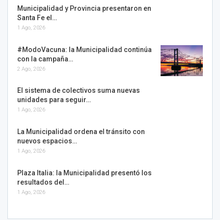
Municipalidad y Provincia presentaron en
Santa Fe el…
1 Ago, 2026
#ModoVacuna: la Municipalidad continúa
con la campaña…
2 Ago, 2026
El sistema de colectivos suma nuevas
unidades para seguir…
1 Ago, 2026
La Municipalidad ordena el tránsito con
nuevos espacios…
1 Ago, 2026
Plaza Italia: la Municipalidad presentó los
resultados del…
1 Ago, 2026