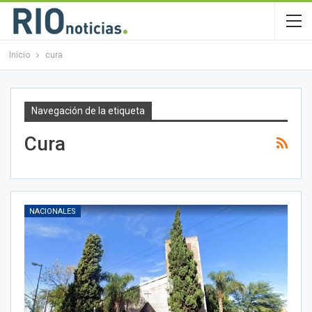
Inicio
cura
Navegación de la etiqueta
Cura
NACIONALES