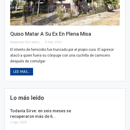
Quiso Matar A Su Ex En Plena Misa
Redacción RIO Noticias
9 Feb, 2023
El intento de femicidio fue truncado por el propio cura. El agresor
atacó a quien fuera su cónyuge con una cuchilla de carnicero
después de comulgar.
LEE MAS...
Lo más leído
Todavía Sirve: en seis meses se
recuperaron más de 6…
2 Ago, 2026