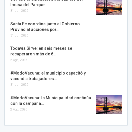
Imusa del Parque…
31 Jul, 2026
Santa Fe coordina junto al Gobierno
Provincial acciones por…
31 Jul, 2026
Todavía Sirve: en seis meses se
recuperaron más de 6…
2 Ago, 2026
#ModoVacuna: el municipio capacitó y
vacunó a trabajadores…
31 Jul, 2026
#ModoVacuna: la Municipalidad continúa
con la campaña…
2 Ago, 2026