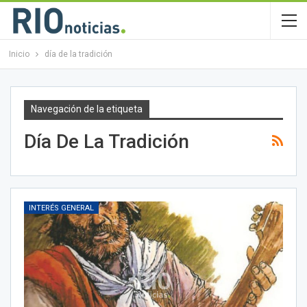
Inicio
día de la tradición
Navegación de la etiqueta
Día De La Tradición
INTERÉS GENERAL