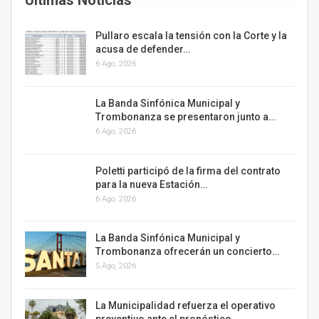
Últimas Noticias
Pullaro escala la tensión con la Corte y la
acusa de defender…
6 Ago, 2026
La Banda Sinfónica Municipal y
Trombonanza se presentaron junto a…
6 Ago, 2026
Poletti participó de la firma del contrato
para la nueva Estación…
6 Ago, 2026
La Banda Sinfónica Municipal y
Trombonanza ofrecerán un concierto…
5 Ago, 2026
La Municipalidad refuerza el operativo
preventivo ante el pronóstico…