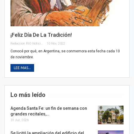
¡Feliz Día De La Tradición!
Redacción RIO Noticias
10 Nov, 2022
Conocé por qué, en Argentina, se conmemora esta fecha cada 10
de noviembre.
LEE MAS...
Lo más leído
Agenda Santa Fe: un fin de semana con
grandes recitales,…
31 Jul, 2026
Se licitó la ampliación del edificio del