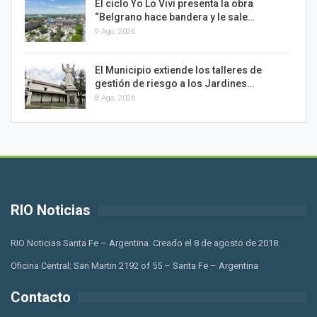
El ciclo Yo Lo Vivi presenta la obra
“Belgrano hace bandera y le sale…
9 Ago, 2026
El Municipio extiende los talleres de
gestión de riesgo a los Jardines…
8 Ago, 2026
RIO Noticias
RIO Noticias Santa Fe – Argentina. Creado el 8 de agosto de 2018.
Oficina Central: San Martin 2192 of 55 – Santa Fe – Argentina
Contacto