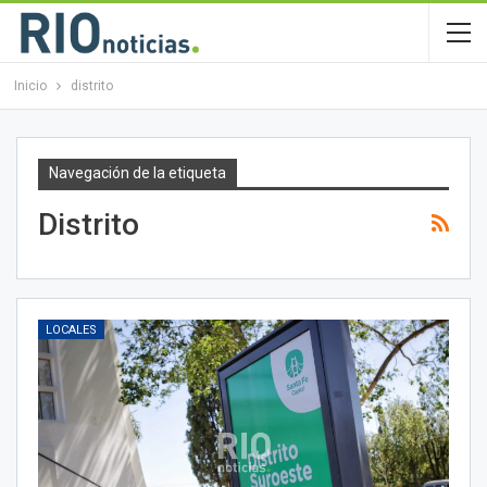
Inicio
distrito
Navegación de la etiqueta
Distrito
LOCALES