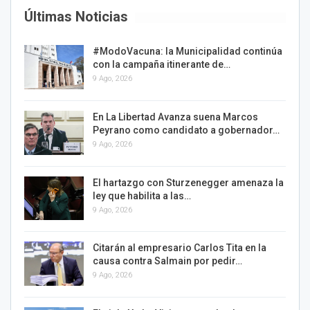
Últimas Noticias
#ModoVacuna: la Municipalidad continúa
con la campaña itinerante de…
9 Ago, 2026
En La Libertad Avanza suena Marcos
Peyrano como candidato a gobernador…
9 Ago, 2026
El hartazgo con Sturzenegger amenaza la
ley que habilita a las…
9 Ago, 2026
Citarán al empresario Carlos Tita en la
causa contra Salmain por pedir…
9 Ago, 2026