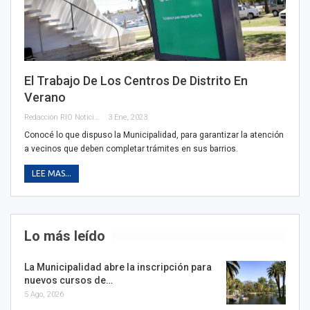
El Trabajo De Los Centros De Distrito En
Verano
Redacción RIO Noticias
3 Ene, 2023
Conocé lo que dispuso la Municipalidad, para garantizar la atención
a vecinos que deben completar trámites en sus barrios.
LEE MAS...
Lo más leído
La Municipalidad abre la inscripción para
nuevos cursos de…
5 Ago, 2026