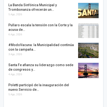
La Banda Sinfónica Municipal y
Trombonanza ofrecerán un…
5 Ago, 2026
Pullaro escala la tensión con la Corte y la
acusa de…
6 Ago, 2026
#ModoVacuna: la Municipalidad continúa
con la campaña…
3 Ago, 2026
Santa Fe afianza su liderazgo como sede
de congresos y…
4 Ago, 2026
Poletti participó de la inauguración del
nuevo Servicio de…
5 Ago, 2026