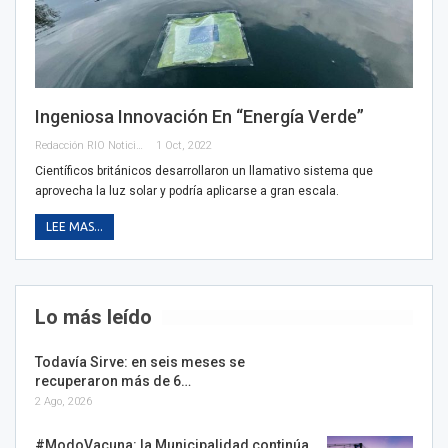
Ingeniosa Innovación En “energía Verde”
Redacción RIO Noticias
1 Oct, 2022
Científicos británicos desarrollaron un llamativo sistema que
aprovecha la luz solar y podría aplicarse a gran escala.
LEE MAS...
Lo más leído
Todavía Sirve: en seis meses se
recuperaron más de 6…
2 Ago, 2026
#ModoVacuna: la Municipalidad continúa