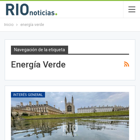
Inicio
energía verde
Navegación de la etiqueta
Energía Verde
INTERÉS GENERAL