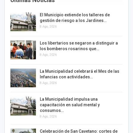
Últimas Noticias
El Municipio extiende los talleres de
gestión de riesgo a los Jardines…
8 Ago, 2026
Los libertarios se negaron a distinguir a
los bomberos rosarinos que…
8 Ago, 2026
La Municipalidad celebrará el Mes de las
Infancias con actividades…
8 Ago, 2026
La Municipalidad impulsa una
capacitación en salud mental y
consumos…
8 Ago, 2026
Celebración de San Cayetano: cortes de