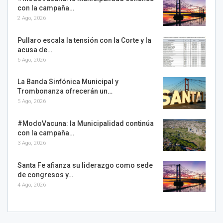
con la campaña…
2 Ago, 2026
Pullaro escala la tensión con la Corte y la
acusa de…
6 Ago, 2026
La Banda Sinfónica Municipal y
Trombonanza ofrecerán un…
5 Ago, 2026
#ModoVacuna: la Municipalidad continúa
con la campaña…
3 Ago, 2026
Santa Fe afianza su liderazgo como sede
de congresos y…
4 Ago, 2026