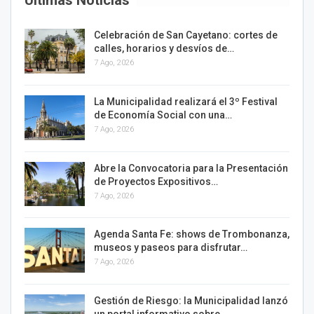
Últimas Noticias
Celebración de San Cayetano: cortes de
calles, horarios y desvíos de…
7 Ago, 2026
La Municipalidad realizará el 3º Festival
de Economía Social con una…
7 Ago, 2026
Abre la Convocatoria para la Presentación
de Proyectos Expositivos…
7 Ago, 2026
Agenda Santa Fe: shows de Trombonanza,
museos y paseos para disfrutar…
7 Ago, 2026
Gestión de Riesgo: la Municipalidad lanzó
un portal informativo sobre…