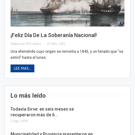
¡Feliz Día De La Soberanía Nacional!
Redacción RIO Noticias
20 Nov, 2022
Una efeméride cuyo origen se remonta a 1845, y un feriado que "se
estiró" hasta el lunes.
LEE MAS...
Lo más leído
Todavía Sirve: en seis meses se
recuperaron más de 6…
2 Ago, 2026
Municipalidad y Provincia presentaron en