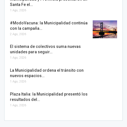
Santa Fe el…
1 Ago, 2026
#ModoVacuna: la Municipalidad continúa
con la campaña…
2 Ago, 2026
El sistema de colectivos suma nuevas
unidades para seguir…
1 Ago, 2026
La Municipalidad ordena el tránsito con
nuevos espacios…
1 Ago, 2026
Plaza Italia: la Municipalidad presentó los
resultados del…
1 Ago, 2026