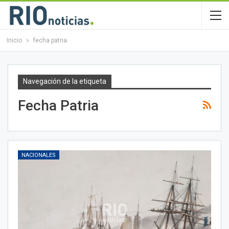
Inicio
fecha patria
Navegación de la etiqueta
Fecha Patria
NACIONALES