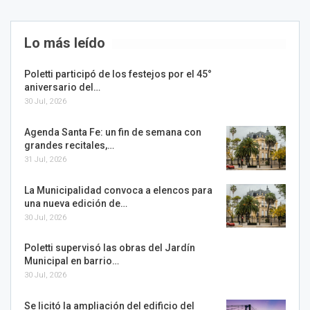
Lo más leído
Poletti participó de los festejos por el 45°
aniversario del…
30 Jul, 2026
Agenda Santa Fe: un fin de semana con
grandes recitales,…
31 Jul, 2026
La Municipalidad convoca a elencos para
una nueva edición de…
30 Jul, 2026
Poletti supervisó las obras del Jardín
Municipal en barrio…
30 Jul, 2026
Se licitó la ampliación del edificio del