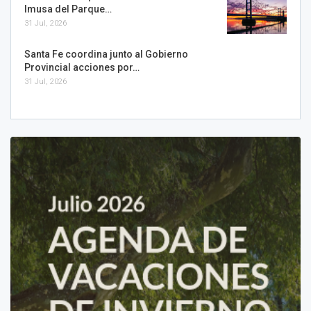
Imusa del Parque…
31 Jul, 2026
Santa Fe coordina junto al Gobierno
Provincial acciones por…
31 Jul, 2026