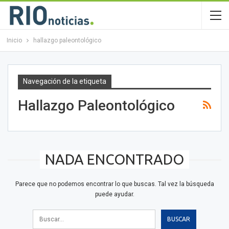
Inicio
hallazgo paleontológico
Navegación de la etiqueta
Hallazgo Paleontológico
NADA ENCONTRADO
Parece que no podemos encontrar lo que buscas. Tal vez la búsqueda
puede ayudar.