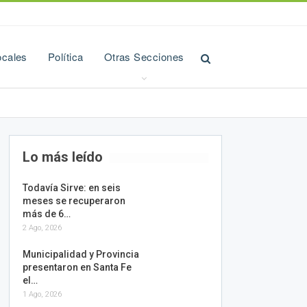
ocales
Política
Otras Secciones
Lo más leído
Todavía Sirve: en seis
meses se recuperaron
más de 6…
2 Ago, 2026
Municipalidad y Provincia
presentaron en Santa Fe
el…
1 Ago, 2026