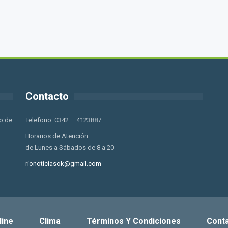
Contacto
o de
Telefono: 0342 – 4123887
Horarios de Atención:
de Lunes a Sábados de 8 a 20
rionoticiasok@gmail.com
line
Clima
Términos Y Condiciones
Cont