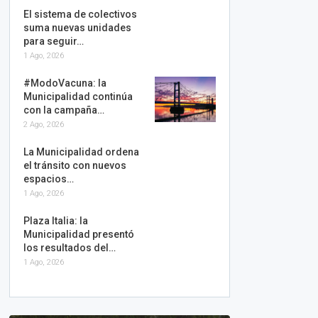
El sistema de colectivos
suma nuevas unidades
para seguir…
1 Ago, 2026
#ModoVacuna: la
Municipalidad continúa
con la campaña…
2 Ago, 2026
La Municipalidad ordena
el tránsito con nuevos
espacios…
1 Ago, 2026
Plaza Italia: la
Municipalidad presentó
los resultados del…
1 Ago, 2026