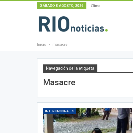
SÁBADO 8 AGOSTO, 2026
Clima:
Inicio
masacre
Navegación de la etiqueta
Masacre
INTERNACIONALES