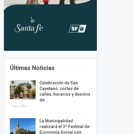
Últimas Noticias
Celebración de San
Cayetano: cortes de
calles, horarios y desvíos
de…
7 Ago, 2026
La Municipalidad
realizará el 3º Festival de
Economía Social con