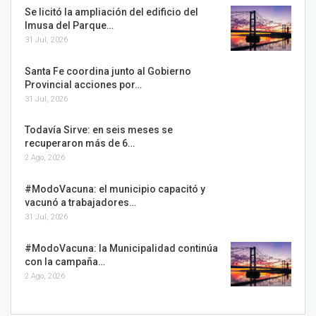
Se licitó la ampliación del edificio del
Imusa del Parque…
31 Jul, 2026
Santa Fe coordina junto al Gobierno
Provincial acciones por…
31 Jul, 2026
Todavía Sirve: en seis meses se
recuperaron más de 6…
2 Ago, 2026
#ModoVacuna: el municipio capacitó y
vacunó a trabajadores…
31 Jul, 2026
#ModoVacuna: la Municipalidad continúa
con la campaña…
2 Ago, 2026