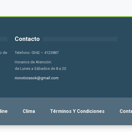
Contacto
o de
Telefono: 0342 – 4123887
Horarios de Atención:
de Lunes a Sábados de 8 a 20
rionoticiasok@gmail.com
line
Clima
Términos Y Condiciones
Cont