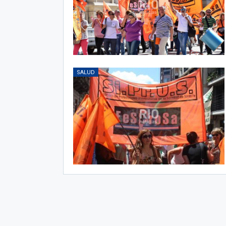
SALUD