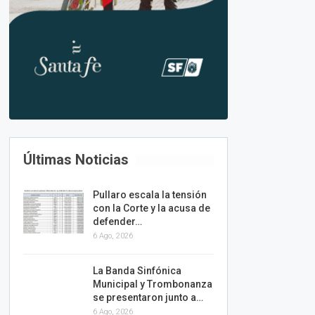
Últimas Noticias
Pullaro escala la tensión
con la Corte y la acusa de
defender…
6 Ago, 2026
La Banda Sinfónica
Municipal y Trombonanza
se presentaron junto a…
6 Ago, 2026