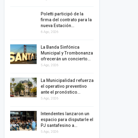
Poletti participó de la
firma del contrato para la
nueva Estación…
6 Ago, 2026
La Banda Sinfónica
Municipal y Trombonanza
ofrecerán un concierto…
5 Ago, 2026
La Municipalidad refuerza
el operativo preventivo
ante el pronóstico…
5 Ago, 2026
Intendentes lanzaron un
espacio para disputarle el
PJ santafesino a…
5 Ago, 2026