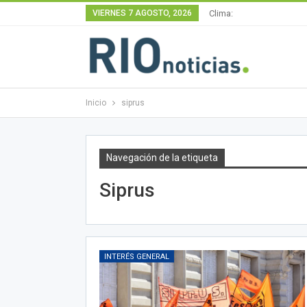
VIERNES 7 AGOSTO, 2026
Clima:
Inicio
siprus
Navegación de la etiqueta
Siprus
INTERÉS GENERAL