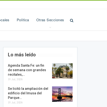
ocales
Política
Otras Secciones
Lo más leído
Agenda Santa Fe: un fin
de semana con grandes
recitales,…
31 Jul, 2026
Se licitó la ampliación del
edificio del Imusa del
Parque…
31 Jul, 2026