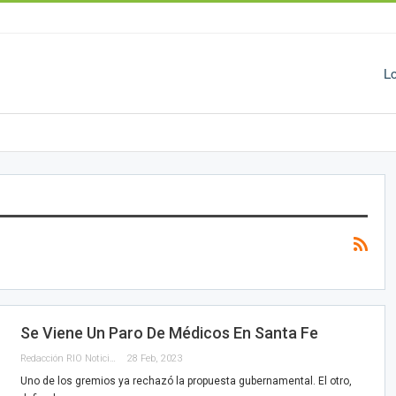
L
Se Viene Un Paro De Médicos En Santa Fe
Redacción RIO Noticias
28 Feb, 2023
Uno de los gremios ya rechazó la propuesta gubernamental. El otro,