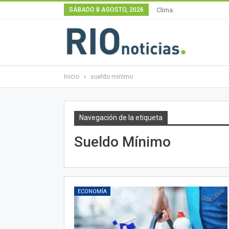
SÁBADO 8 AGOSTO, 2026
Clima:
Inicio
sueldo mínimo
Navegación de la etiqueta
Sueldo Mínimo
ECONOMÍA