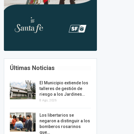
Últimas Noticias
El Municipio extiende los
talleres de gestión de
riesgo a los Jardines…
8 Ago, 2026
Los libertarios se
negaron a distinguir a los
bomberos rosarinos
que…