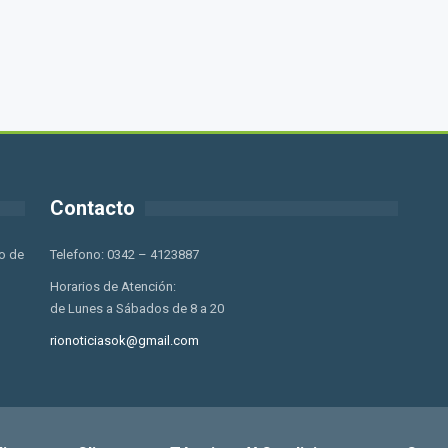
Contacto
o de
Telefono: 0342 – 4123887
Horarios de Atención:
de Lunes a Sábados de 8 a 20
rionoticiasok@gmail.com