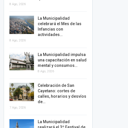
8 Ago, 2026
La Municipalidad
celebrará el Mes de las
Infancias con
actividades…
8 Ago, 2026
La Municipalidad impulsa
una capacitación en salud
mental y consumos…
8 Ago, 2026
Celebración de San
Cayetano: cortes de
calles, horarios y desvíos
de…
7 Ago, 2026
La Municipalidad
realizará el 3º Festival de