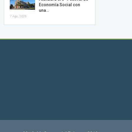
Economía Social con
una…
7 Ago, 2026