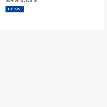
ascienden sus salarios.
LEE MAS...