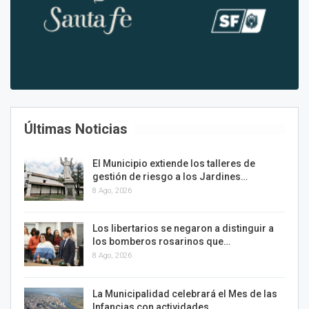
Últimas Noticias
El Municipio extiende los talleres de
gestión de riesgo a los Jardines…
8 Ago, 2026
Los libertarios se negaron a distinguir a
los bomberos rosarinos que…
8 Ago, 2026
La Municipalidad celebrará el Mes de las
Infancias con actividades…