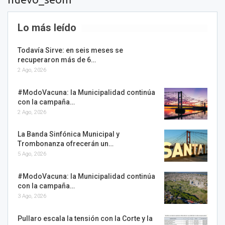
Lo más leído
Todavía Sirve: en seis meses se
recuperaron más de 6…
2 Ago, 2026
#ModoVacuna: la Municipalidad continúa
con la campaña…
2 Ago, 2026
La Banda Sinfónica Municipal y
Trombonanza ofrecerán un…
5 Ago, 2026
#ModoVacuna: la Municipalidad continúa
con la campaña…
3 Ago, 2026
Pullaro escala la tensión con la Corte y la