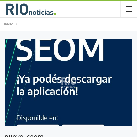
Inicio
nuevo_seom