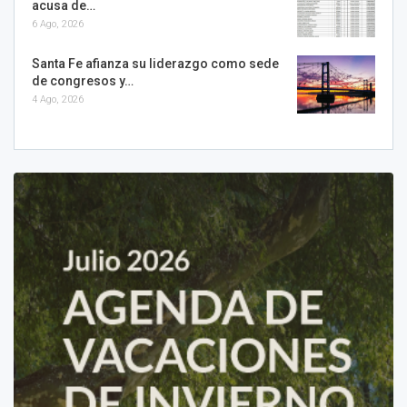
acusa de…
6 Ago, 2026
Santa Fe afianza su liderazgo como sede
de congresos y…
4 Ago, 2026