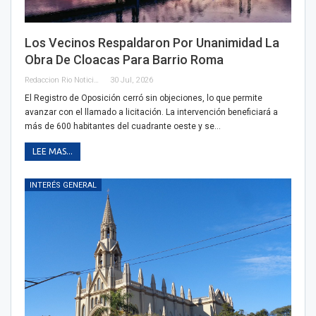
Los Vecinos Respaldaron Por Unanimidad La
Obra De Cloacas Para Barrio Roma
Redaccion Rio Noticias OK
30 Jul, 2026
El Registro de Oposición cerró sin objeciones, lo que permite
avanzar con el llamado a licitación. La intervención beneficiará a
más de 600 habitantes del cuadrante oeste y se…
LEE MAS...
INTERÉS GENERAL