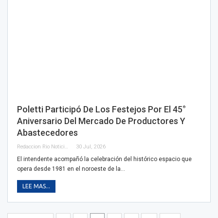
Poletti Participó De Los Festejos Por El 45°
Aniversario Del Mercado De Productores Y
Abastecedores
Redaccion Rio Noticias OK
30 Jul, 2026
El intendente acompañó la celebración del histórico espacio que
opera desde 1981 en el noroeste de la…
LEE MAS...