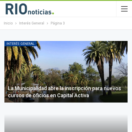
Inicio
Interés General
Página 3
INTERÉS GENERAL
La Municipalidad abre la inscripción para nuevos
cursos de oficios en Capital Activa