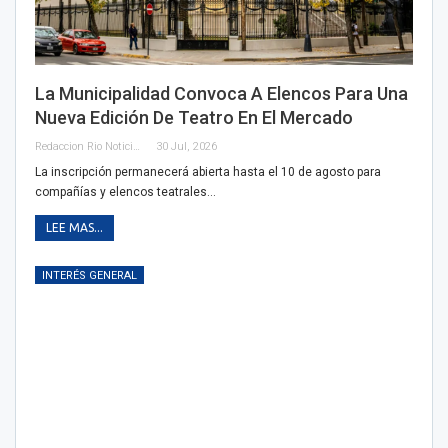
La Municipalidad Convoca A Elencos Para Una
Nueva Edición De Teatro En El Mercado
Redaccion Rio Noticias OK
30 Jul, 2026
La inscripción permanecerá abierta hasta el 10 de agosto para
compañías y elencos teatrales…
LEE MAS...
INTERÉS GENERAL