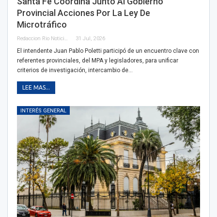
Santa Fe Coordina Junto Al Gobierno
Provincial Acciones Por La Ley De
Microtráfico
Redaccion Rio Noticias OK
31 Jul, 2026
El intendente Juan Pablo Poletti participó de un encuentro clave con
referentes provinciales, del MPA y legisladores, para unificar
criterios de investigación, intercambio de…
LEE MAS...
INTERÉS GENERAL