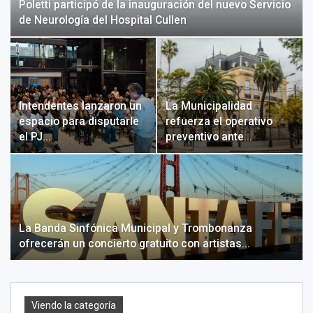
Poletti participó de la inauguración del nuevo Servicio
de Neurología del Hospital Cullen
Intendentes lanzaron un
La Municipalidad
espacio para disputarle
refuerza el operativo
el PJ…
preventivo ante…
La Banda Sinfónica Municipal y Trombonanza
ofrecerán un concierto gratuito con artistas…
Viendo la categoría