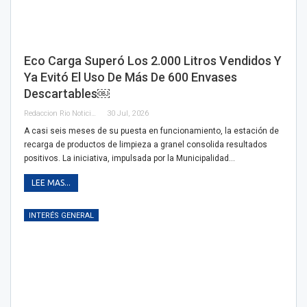
Eco Carga Superó Los 2.000 Litros Vendidos Y
Ya Evitó El Uso De Más De 600 Envases
Descartables￼
Redaccion Rio Noticias OK
30 Jul, 2026
A casi seis meses de su puesta en funcionamiento, la estación de
recarga de productos de limpieza a granel consolida resultados
positivos. La iniciativa, impulsada por la Municipalidad…
LEE MAS...
INTERÉS GENERAL