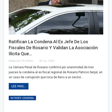
Ratifican La Condena Al Ex Jefe De Los
Fiscales De Rosario Y Validan La Asociación
Ilícita Que…
Redaccion Rio Noticias OK
30 Jul, 2026
La Cámara Penal de Rosario confirmó por unanimidad de tres
jueces la condena al ex fiscal regional de Rosario Patricio Serjal, en
un caso de corrupción que toca de lleno a un sector…
LEE MAS...
INTERÉS GENERAL