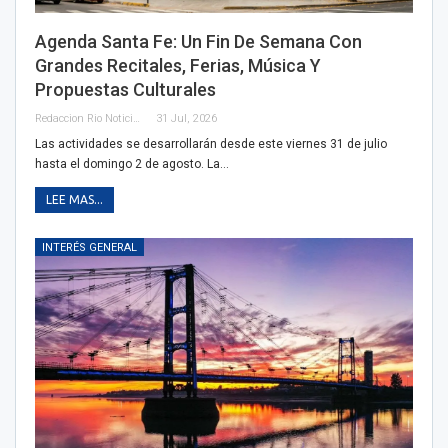
Agenda Santa Fe: Un Fin De Semana Con
Grandes Recitales, Ferias, Música Y
Propuestas Culturales
Redaccion Rio Noticias OK
31 Jul, 2026
Las actividades se desarrollarán desde este viernes 31 de julio
hasta el domingo 2 de agosto. La…
LEE MAS...
INTERÉS GENERAL