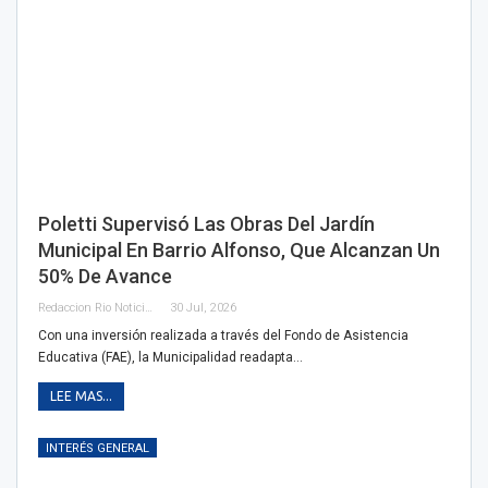
Poletti Supervisó Las Obras Del Jardín
Municipal En Barrio Alfonso, Que Alcanzan Un
50% De Avance
Redaccion Rio Noticias OK
30 Jul, 2026
Con una inversión realizada a través del Fondo de Asistencia
Educativa (FAE), la Municipalidad readapta…
LEE MAS...
INTERÉS GENERAL