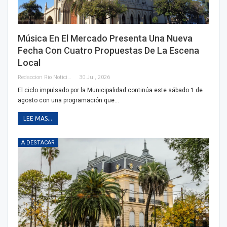
Música En El Mercado Presenta Una Nueva
Fecha Con Cuatro Propuestas De La Escena
Local
Redaccion Rio Noticias OK
30 Jul, 2026
El ciclo impulsado por la Municipalidad continúa este sábado 1 de
agosto con una programación que…
LEE MAS...
A DESTACAR