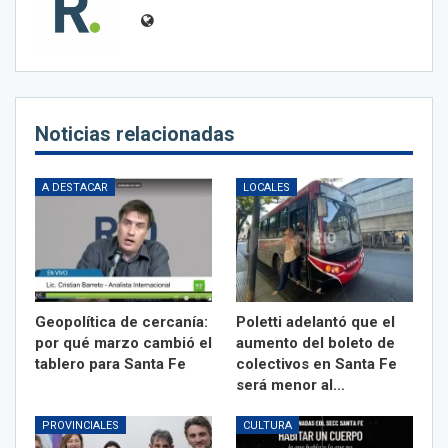
Noticias relacionadas
A DESTACAR
LOCALES
Geopolítica de cercanía:
Poletti adelantó que el
por qué marzo cambió el
aumento del boleto de
tablero para Santa Fe
colectivos en Santa Fe
será menor al…
PROVINCIALES
CULTURA