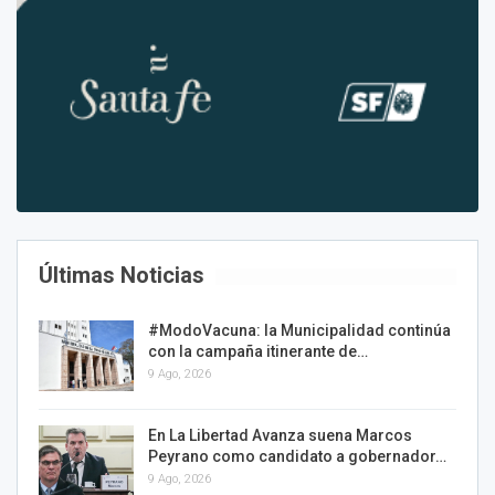
Últimas Noticias
#ModoVacuna: la Municipalidad continúa
con la campaña itinerante de…
9 Ago, 2026
En La Libertad Avanza suena Marcos
Peyrano como candidato a gobernador…
9 Ago, 2026