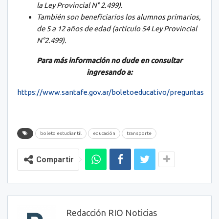
la Ley Provincial N° 2.499).
También son beneficiarios los alumnos primarios,
de 5 a 12 años de edad (artículo 54 Ley Provincial
N°2.499).
Para más información no dude en consultar
ingresando a:
https://www.santafe.gov.ar/boletoeducativo/preguntas
boleto estudiantil
educación
transporte
Compartir
Redacción RIO Noticias