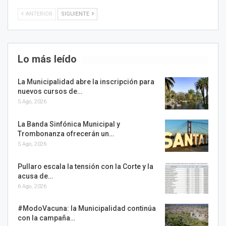
ANTERIOR
SIGUIENTE
Lo más leído
La Municipalidad abre la inscripción para
nuevos cursos de…
5 Ago, 2026
La Banda Sinfónica Municipal y
Trombonanza ofrecerán un…
5 Ago, 2026
Pullaro escala la tensión con la Corte y la
acusa de…
6 Ago, 2026
#ModoVacuna: la Municipalidad continúa
con la campaña…