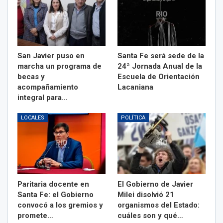
San Javier puso en
Santa Fe será sede de la
marcha un programa de
24ª Jornada Anual de la
becas y
Escuela de Orientación
acompañamiento
Lacaniana
integral para…
LOCALES
POLÍTICA
Paritaria docente en
El Gobierno de Javier
Santa Fe: el Gobierno
Milei disolvió 21
convocó a los gremios y
organismos del Estado:
promete…
cuáles son y qué…