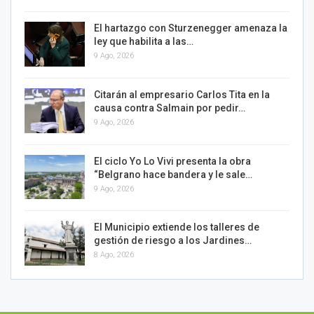
El hartazgo con Sturzenegger amenaza la
ley que habilita a las…
9 Ago, 2026
Citarán al empresario Carlos Tita en la
causa contra Salmain por pedir…
9 Ago, 2026
El ciclo Yo Lo Vivi presenta la obra
“Belgrano hace bandera y le sale…
9 Ago, 2026
El Municipio extiende los talleres de
gestión de riesgo a los Jardines…
8 Ago, 2026