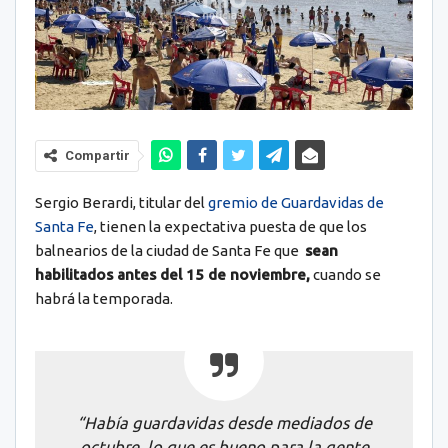
Compartir
Sergio Berardi, titular del
gremio de Guardavidas de
Santa Fe
, tienen la expectativa puesta de que los
balnearios de la ciudad de Santa Fe que
sean
habilitados antes del 15 de noviembre,
cuando se
habrá la temporada.
“Había guardavidas desde mediados de
octubre, lo que es bueno para la gente