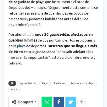
de seguridad
de playa que instrumenta el área de
Deportes del Municipio. “Seguramente esta semana se
refuerce la presencia de guardavidas en todos los
balnearios y podamos habilitarlas antes del 15 de
noviembre”, añadió.
Por ahora había u
nos 30 guardavidas afectados en
guardias mínimas
de dos por turno en los espigones y
en la
playa
de deportes .
Buscarán que se llegue a más
de 90
en esta segunda tanda “para salir adelante los
meses más importantes”, esto es: diciembre, enero y
febrero.
laguna Setúbal
Playas
Río Paraná
temporada de playas
verano
Compartir