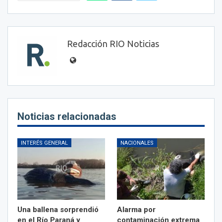
Redacción RIO Noticias
Noticias relacionadas
INTERÉS GENERAL
NACIONALES
Una ballena sorprendió
Alarma por
en el Río Paraná y
contaminación extrema