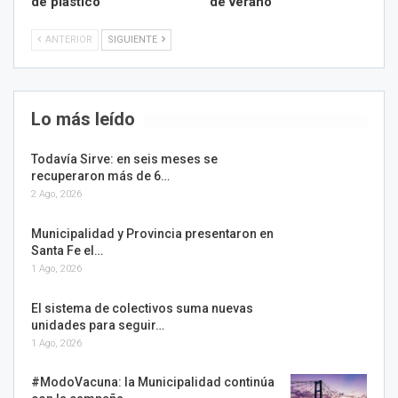
de plástico
de verano”
ANTERIOR
SIGUIENTE
Lo más leído
Todavía Sirve: en seis meses se
recuperaron más de 6…
2 Ago, 2026
Municipalidad y Provincia presentaron en
Santa Fe el…
1 Ago, 2026
El sistema de colectivos suma nuevas
unidades para seguir…
1 Ago, 2026
#ModoVacuna: la Municipalidad continúa