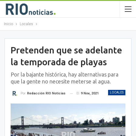
Inicio
Locales
Pretenden que se adelante
la temporada de playas
Por la bajante histórica, hay alternativas para
que la gente no necesite meterse al agua.
LOCALES
El
9 Nov, 2021
Por
Redacción RIO Noticias