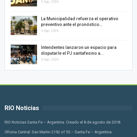
5 Ago, 2026
La Municipalidad refuerza el operativo
preventivo ante el pronóstico…
5 Ago, 2026
Intendentes lanzaron un espacio para
disputarle el PJ santafesino a…
5 Ago, 2026
RIO Noticias
RIO Noticias Santa Fe – Argentina. Creado el 8 de agosto de 2018.
Oficina Central: San Martin 2192 of 55 – Santa Fe – Argentina