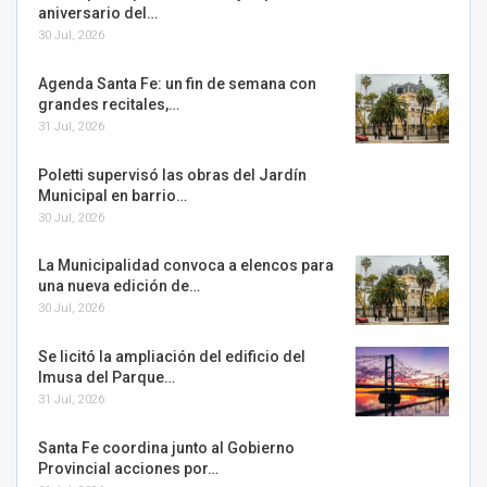
aniversario del…
30 Jul, 2026
Agenda Santa Fe: un fin de semana con
grandes recitales,…
31 Jul, 2026
Poletti supervisó las obras del Jardín
Municipal en barrio…
30 Jul, 2026
La Municipalidad convoca a elencos para
una nueva edición de…
30 Jul, 2026
Se licitó la ampliación del edificio del
Imusa del Parque…
31 Jul, 2026
Santa Fe coordina junto al Gobierno
Provincial acciones por…