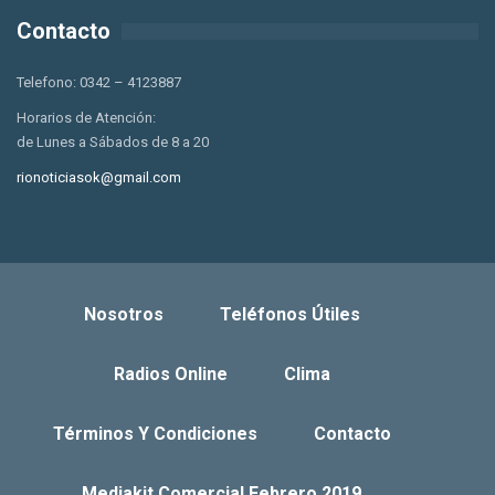
Contacto
Telefono: 0342 – 4123887
Horarios de Atención:
de Lunes a Sábados de 8 a 20
rionoticiasok@gmail.com
Nosotros
Teléfonos Útiles
Radios Online
Clima
Términos Y Condiciones
Contacto
Mediakit Comercial Febrero 2019