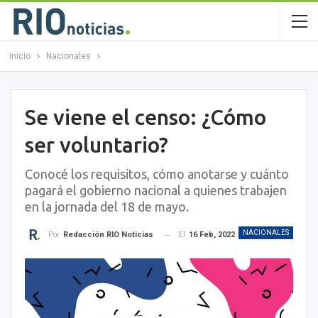
Inicio
Nacionales
Se viene el censo: ¿Cómo
ser voluntario?
Conocé los requisitos, cómo anotarse y cuánto
pagará el gobierno nacional a quienes trabajen
en la jornada del 18 de mayo.
NACIONALES
El
16 Feb, 2022
Por
Redacción RIO Noticias