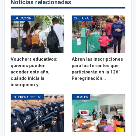
Noticias relacionadas
EDUCACIÓN
CULTURA
Vouchers educativos:
Abren las inscripciones
quiénes pueden
para los feriantes que
acceder este año,
participarán en la 126°
cuándo inicia la
Peregrinación…
inscripción y…
INTERÉS GENERAL
LOCALES