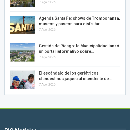
7 Ago, 2026
Agenda Santa Fe: shows de Trombonanza,
museos y paseos para disfrutar…
7 Ago, 2026
Gestión de Riesgo: la Municipalidad lanzó
un portal informativo sobre…
7 Ago, 2026
El escándalo de los geriátricos
clandestinos jaquea al intendente de…
7 Ago, 2026