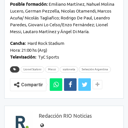
Posible formación:
Emiliano Martínez, Nahuel Molina
Lucero, German Pezzella, Nicolas Otamendi, Marcos
Acuña/ Nicolás Tagliafico; Rodrigo De Paul, Leandro
Paredes, Giovani Lo Celso/Enzo Fernández; Lionel
Messi, Lautaro Martínez y Ángel Di María.
Cancha:
Hard Rock Stadium
Hora: 21:00 hs (Arg)
Televisación:
TyC Sports
Lionel Scaloni
Messi
scaloneta
Selección Argentina
Compartir
Redacción RIO Noticias