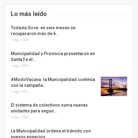
Lo más leído
Todavía Sirve: en seis meses se
recuperaron más de 6…
2 Ago, 2026
Municipalidad y Provincia presentaron en
Santa Fe el…
1 Ago, 2026
#ModoVacuna: la Municipalidad continúa
con la campaña…
2 Ago, 2026
El sistema de colectivos suma nuevas
unidades para seguir…
1 Ago, 2026
La Municipalidad ordena el tránsito con
nuevos espacios…