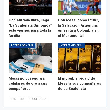
Con entrada libre, llega
Con Messi como titular,
“La Scaloneta Sinfónica”
la Selección Argentina
este viernes para toda la
enfrenta a Colombia en
familia
el Monumental
INTERÉS GENERAL
INTERÉS GENERAL
Messi no obsequiará
El increible regalo de
celulares de oro a sus
Messi a sus compañeros
compañeros
de La Scaloneta
ANTERIOR
SIGUIENTE