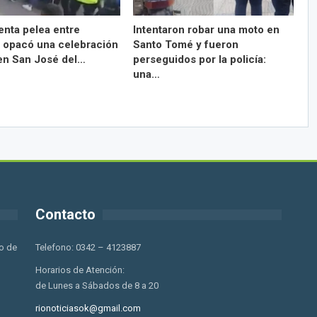
enta pelea entre
Intentaron robar una moto en
 opacó una celebración
Santo Tomé y fueron
 en San José del…
perseguidos por la policía:
una…
Contacto
o de
Telefono: 0342 – 4123887
Horarios de Atención:
de Lunes a Sábados de 8 a 20
rionoticiasok@gmail.com