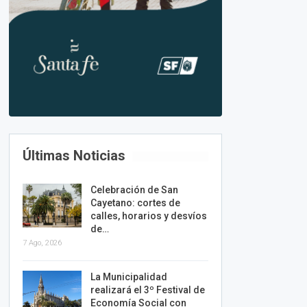
Últimas Noticias
Celebración de San
Cayetano: cortes de
calles, horarios y desvíos
de…
7 Ago, 2026
La Municipalidad
realizará el 3º Festival de
Economía Social con