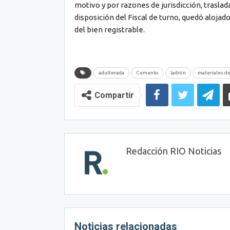
motivo y por razones de jurisdicción, trasla
disposición del Fiscal de turno, quedó alojad
del bien registrable.
adulterada
Cemento
ladrón
materiales de
Compartir
Redacción RIO Noticias
Noticias relacionadas