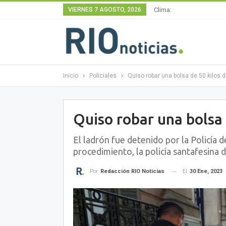
VIERNES 7 AGOSTO, 2026
Clima:
Inicio
Policiales
Quiso robar una bolsa de 50 kilos
Quiso robar una bolsa
El ladrón fue detenido por la Policía 
procedimiento, la policía santafesina
El
30 Ene, 2023
Por
Redacción RIO Noticias