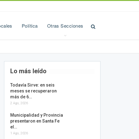
ocales
Política
Otras Secciones
Lo más leído
Todavía Sirve: en seis
meses se recuperaron
más de 6…
2 Ago, 2026
Municipalidad y Provincia
presentaron en Santa Fe
el…
1 Ago, 2026