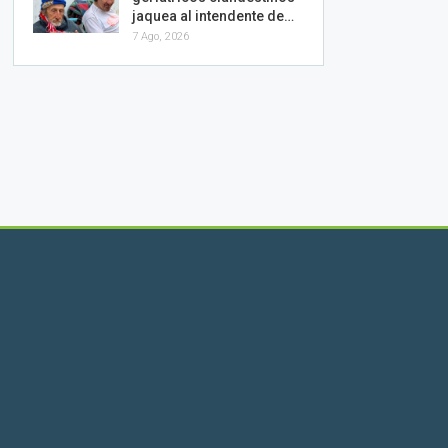
jaquea al intendente de…
7 Ago, 2026