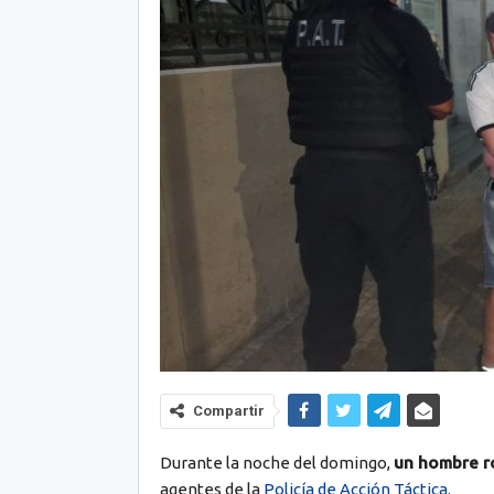
Compartir
Durante la noche del domingo,
un hombre ro
agentes de la
Policía de Acción Táctica.