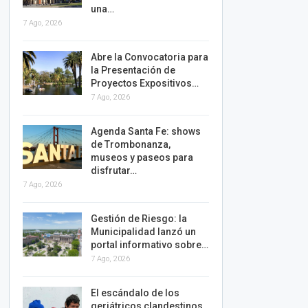
una…
7 Ago, 2026
Abre la Convocatoria para
la Presentación de
Proyectos Expositivos…
7 Ago, 2026
Agenda Santa Fe: shows
de Trombonanza,
museos y paseos para
disfrutar…
7 Ago, 2026
Gestión de Riesgo: la
Municipalidad lanzó un
portal informativo sobre…
7 Ago, 2026
El escándalo de los
geriátricos clandestinos