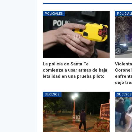
POLICIALES
POLICIAL
La policía de Santa Fe
Violent
comienza a usar armas de baja
Coronel
letalidad en una prueba piloto
enfrenta
dejó tr
SUCESOS
SUCESOS