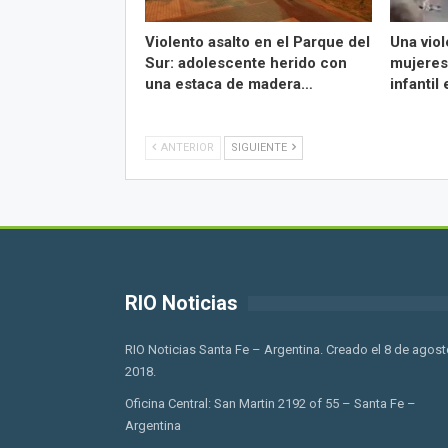
Violento asalto en el Parque del
Una viol
Sur: adolescente herido con
mujeres
una estaca de madera…
infantil
ANTERIOR
SIGUIENTE
RIO Noticias
RIO Noticias Santa Fe – Argentina. Creado el 8 de agost
2018.
Oficina Central: San Martin 2192 of 55 – Santa Fe –
Argentina