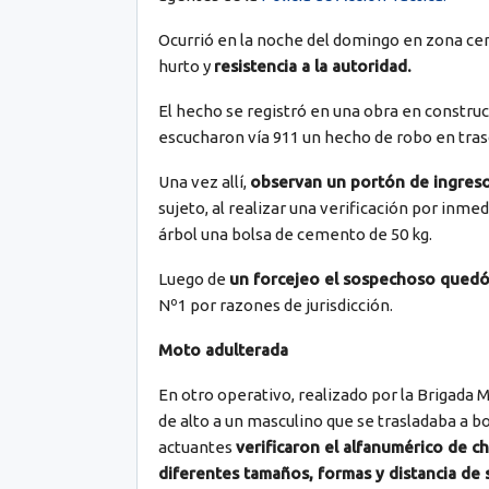
Ocurrió en la noche del domingo en zona cent
hurto y
resistencia a la autoridad.
El hecho se registró en una obra en construc
escucharon vía 911 un hecho de robo en tras
Una vez allí,
observan un portón de ingreso
sujeto, al realizar una verificación por inme
árbol una bolsa de cemento de 50 kg.
Luego de
un forcejeo el sospechoso qued
Nº1 por razones de jurisdicción.
Moto adulterada
En otro operativo, realizado por la Brigada M
de alto a un masculino que se trasladaba a
actuantes
verificaron el alfanumérico de c
diferentes tamaños, formas y distancia de 