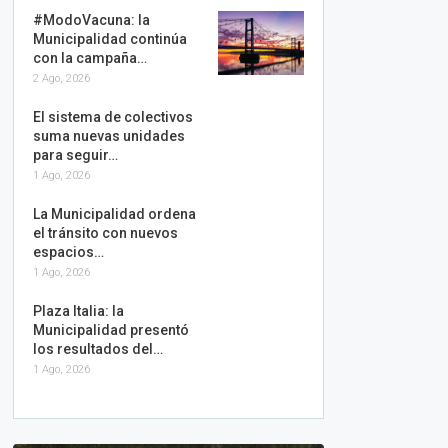
#ModoVacuna: la
Municipalidad continúa
con la campaña…
2 Ago, 2026
El sistema de colectivos
suma nuevas unidades
para seguir…
1 Ago, 2026
La Municipalidad ordena
el tránsito con nuevos
espacios…
1 Ago, 2026
Plaza Italia: la
Municipalidad presentó
los resultados del…
1 Ago, 2026