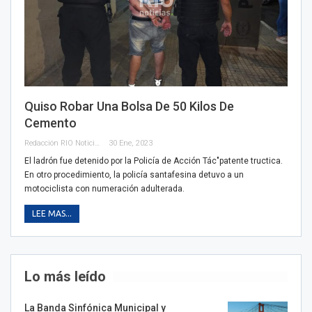
Quiso Robar Una Bolsa De 50 Kilos De
Cemento
Redacción RIO Noticias
30 Ene, 2023
El ladrón fue detenido por la Policía de Acción Tác"patente tructica.
En otro procedimiento, la policía santafesina detuvo a un
motociclista con numeración adulterada.
LEE MAS...
Lo más leído
La Banda Sinfónica Municipal y