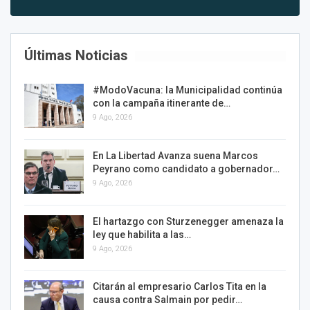
Últimas Noticias
#ModoVacuna: la Municipalidad continúa
con la campaña itinerante de…
9 Ago, 2026
En La Libertad Avanza suena Marcos
Peyrano como candidato a gobernador…
9 Ago, 2026
El hartazgo con Sturzenegger amenaza la
ley que habilita a las…
9 Ago, 2026
Citarán al empresario Carlos Tita en la
causa contra Salmain por pedir…