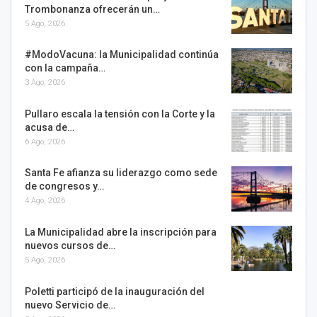
Trombonanza ofrecerán un…
5 Ago, 2026
#ModoVacuna: la Municipalidad continúa
con la campaña…
3 Ago, 2026
Pullaro escala la tensión con la Corte y la
acusa de…
6 Ago, 2026
Santa Fe afianza su liderazgo como sede
de congresos y…
4 Ago, 2026
La Municipalidad abre la inscripción para
nuevos cursos de…
5 Ago, 2026
Poletti participó de la inauguración del
nuevo Servicio de…