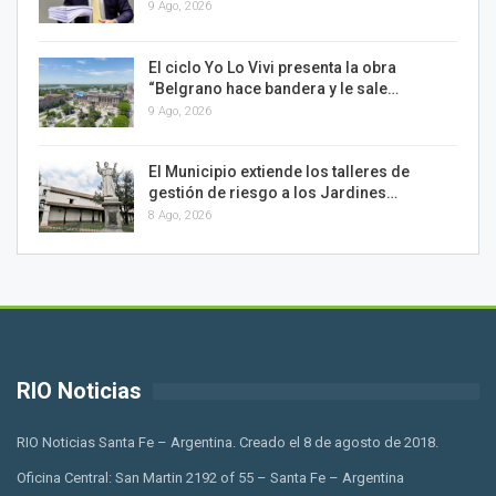
9 Ago, 2026
El ciclo Yo Lo Vivi presenta la obra
“Belgrano hace bandera y le sale…
9 Ago, 2026
El Municipio extiende los talleres de
gestión de riesgo a los Jardines…
8 Ago, 2026
RIO Noticias
RIO Noticias Santa Fe – Argentina. Creado el 8 de agosto de 2018.
Oficina Central: San Martin 2192 of 55 – Santa Fe – Argentina