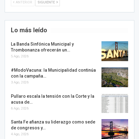
ANTERIOR
SIGUIENTE
Lo más leído
La Banda Sinfónica Municipal y
Trombonanza ofrecerán un…
5 Ago, 2026
#ModoVacuna: la Municipalidad continúa
con la campaña…
3 Ago, 2026
Pullaro escala la tensión con la Corte y la
acusa de…
6 Ago, 2026
Santa Fe afianza su liderazgo como sede
de congresos y…
4 Ago, 2026