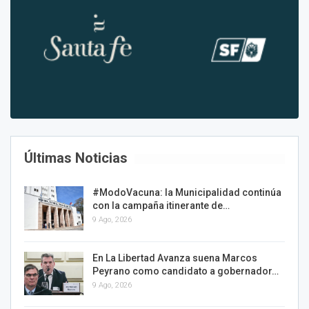
Últimas Noticias
#ModoVacuna: la Municipalidad continúa
con la campaña itinerante de…
9 Ago, 2026
En La Libertad Avanza suena Marcos
Peyrano como candidato a gobernador…
9 Ago, 2026