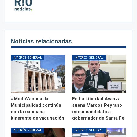
Noticias relacionadas
INTERÉS GENERAL
INTERÉS GENERAL
#ModoVacuna: la
En La Libertad Avanza
Municipalidad continúa
suena Marcos Peyrano
con la campaña
como candidato a
itinerante de vacunación
gobernador de Santa Fe
INTERÉS GENERAL
INTERÉS GENERAL