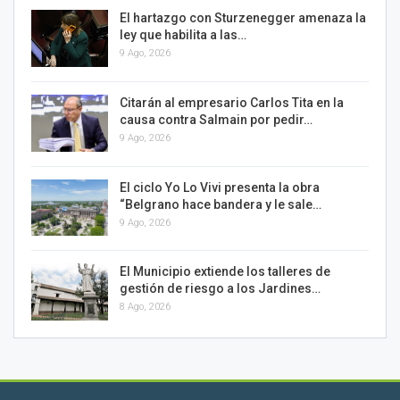
El hartazgo con Sturzenegger amenaza la
ley que habilita a las…
9 Ago, 2026
Citarán al empresario Carlos Tita en la
causa contra Salmain por pedir…
9 Ago, 2026
El ciclo Yo Lo Vivi presenta la obra
“Belgrano hace bandera y le sale…
9 Ago, 2026
El Municipio extiende los talleres de
gestión de riesgo a los Jardines…
8 Ago, 2026