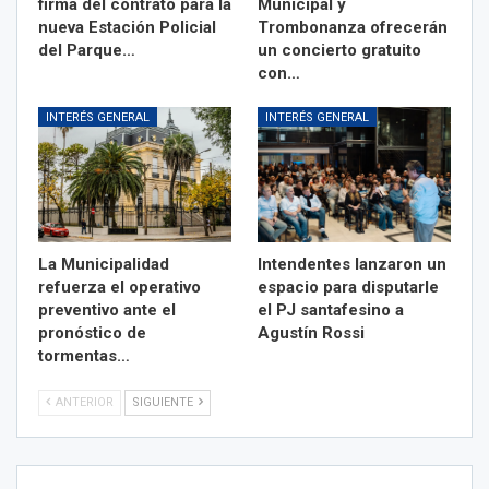
firma del contrato para la
Municipal y
nueva Estación Policial
Trombonanza ofrecerán
del Parque…
un concierto gratuito
con…
INTERÉS GENERAL
INTERÉS GENERAL
La Municipalidad
Intendentes lanzaron un
refuerza el operativo
espacio para disputarle
preventivo ante el
el PJ santafesino a
pronóstico de
Agustín Rossi
tormentas…
ANTERIOR
SIGUIENTE