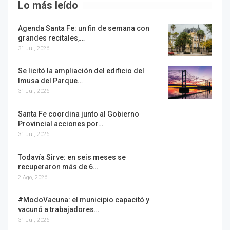
Lo más leído
Agenda Santa Fe: un fin de semana con
grandes recitales,…
31 Jul, 2026
Se licitó la ampliación del edificio del
Imusa del Parque…
31 Jul, 2026
Santa Fe coordina junto al Gobierno
Provincial acciones por…
31 Jul, 2026
Todavía Sirve: en seis meses se
recuperaron más de 6…
2 Ago, 2026
#ModoVacuna: el municipio capacitó y
vacunó a trabajadores…
31 Jul, 2026