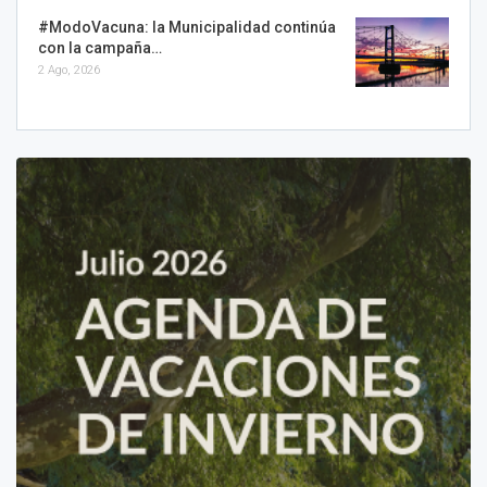
#ModoVacuna: la Municipalidad continúa
con la campaña…
2 Ago, 2026