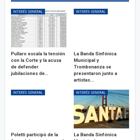
INTERÉS GENERAL
INTERÉS GENERAL
Pullaro escala la tensión
La Banda Sinfónica
con la Corte y la acusa
Municipal y
de defender
Trombonanza se
jubilaciones de…
presentaron junto a
artistas…
INTERÉS GENERAL
INTERÉS GENERAL
Poletti participó de la
La Banda Sinfónica