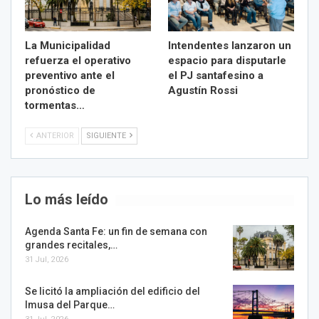
La Municipalidad
Intendentes lanzaron un
refuerza el operativo
espacio para disputarle
preventivo ante el
el PJ santafesino a
pronóstico de
Agustín Rossi
tormentas…
ANTERIOR
SIGUIENTE
Lo más leído
Agenda Santa Fe: un fin de semana con
grandes recitales,…
31 Jul, 2026
Se licitó la ampliación del edificio del
Imusa del Parque…