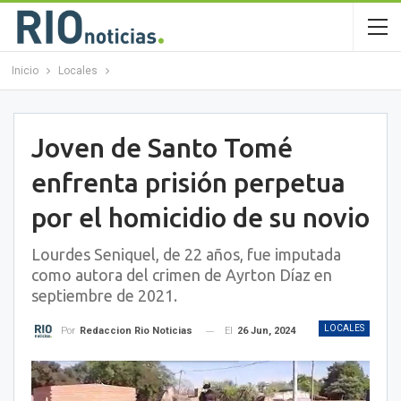
Inicio
Locales
Joven de Santo Tomé
enfrenta prisión perpetua
por el homicidio de su novio
Lourdes Seniquel, de 22 años, fue imputada
como autora del crimen de Ayrton Díaz en
septiembre de 2021.
LOCALES
El
26 Jun, 2024
Por
Redaccion Rio Noticias