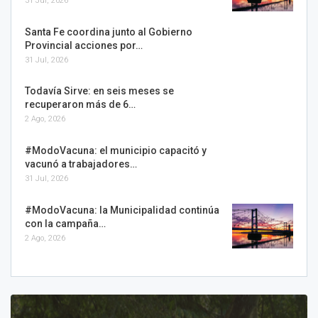
31 Jul, 2026
Santa Fe coordina junto al Gobierno
Provincial acciones por…
31 Jul, 2026
Todavía Sirve: en seis meses se
recuperaron más de 6…
2 Ago, 2026
#ModoVacuna: el municipio capacitó y
vacunó a trabajadores…
31 Jul, 2026
#ModoVacuna: la Municipalidad continúa
con la campaña…
2 Ago, 2026