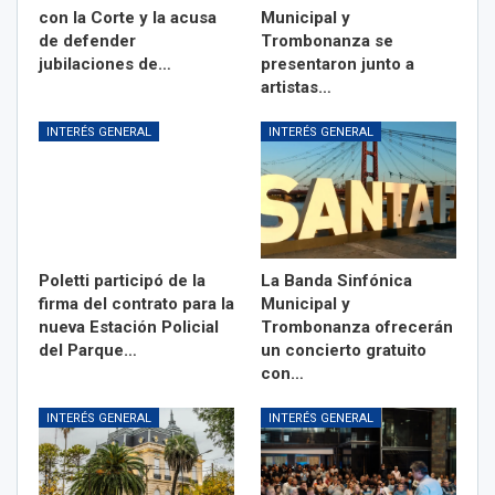
con la Corte y la acusa
Municipal y
de defender
Trombonanza se
jubilaciones de…
presentaron junto a
artistas…
INTERÉS GENERAL
INTERÉS GENERAL
Poletti participó de la
La Banda Sinfónica
firma del contrato para la
Municipal y
nueva Estación Policial
Trombonanza ofrecerán
del Parque…
un concierto gratuito
con…
INTERÉS GENERAL
INTERÉS GENERAL