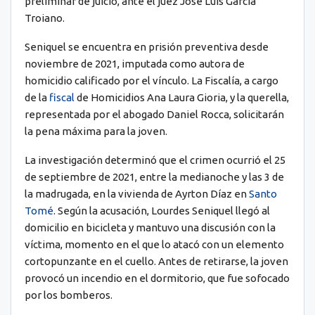
preliminar de juicio, ante el juez José Luis García
Troiano.
Seniquel se encuentra en prisión preventiva desde
noviembre de 2021, imputada como autora de
homicidio calificado por el vínculo. La Fiscalía, a cargo
de la
fiscal
de Homicidios Ana Laura Gioria, y la querella,
representada por el abogado Daniel Rocca, solicitarán
la pena máxima para la joven.
La investigación determinó que el crimen ocurrió el 25
de septiembre de 2021, entre la medianoche y las 3 de
la madrugada, en la vivienda de Ayrton Díaz en
Santo
Tomé
. Según la acusación, Lourdes Seniquel llegó al
domicilio en bicicleta y mantuvo una discusión con la
víctima, momento en el que lo atacó con un elemento
cortopunzante en el cuello. Antes de retirarse, la joven
provocó un incendio en el dormitorio, que fue sofocado
por los bomberos.