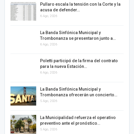
Pullaro escala la tensión con la Corte y la
acusa de defender…
6 Ago, 2026
La Banda Sinfónica Municipal y
Trombonanza se presentaron junto a…
6 Ago, 2026
Poletti participó de la firma del contrato
para la nueva Estación…
6 Ago, 2026
La Banda Sinfónica Municipal y
Trombonanza ofrecerán un concierto…
5 Ago, 2026
La Municipalidad refuerza el operativo
preventivo ante el pronóstico…
5 Ago, 2026