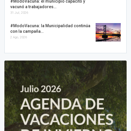
#ModoVacuna: el municipio capacitó y
vacunó a trabajadores…
31 Jul, 2026
#ModoVacuna: la Municipalidad continúa
con la campaña…
2 Ago, 2026