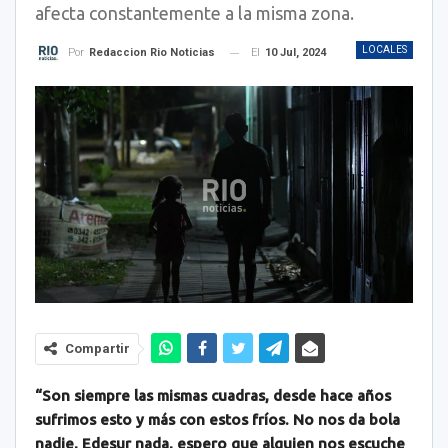
afecta constantemente a la misma zona.
LOCALES
El
10 Jul, 2024
Por
Redaccion Rio Noticias
Compartir
“Son siempre las mismas cuadras, desde hace años
sufrimos esto y más con estos fríos. No nos da bola
nadie, Edesur nada, espero que alguien nos escuche