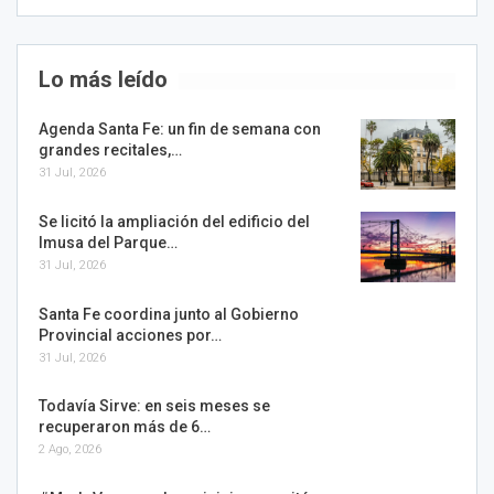
Lo más leído
Agenda Santa Fe: un fin de semana con
grandes recitales,…
31 Jul, 2026
Se licitó la ampliación del edificio del
Imusa del Parque…
31 Jul, 2026
Santa Fe coordina junto al Gobierno
Provincial acciones por…
31 Jul, 2026
Todavía Sirve: en seis meses se
recuperaron más de 6…
2 Ago, 2026