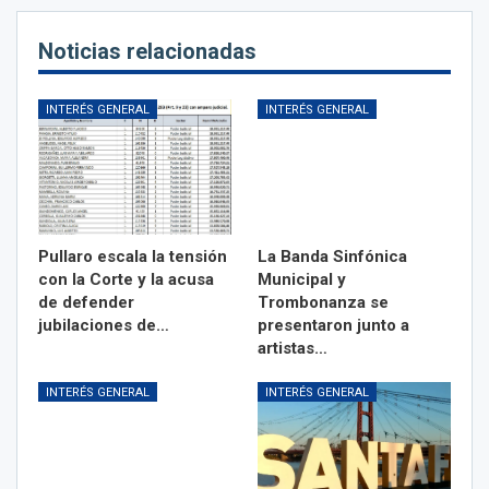
Noticias relacionadas
INTERÉS GENERAL
INTERÉS GENERAL
Pullaro escala la tensión
La Banda Sinfónica
con la Corte y la acusa
Municipal y
de defender
Trombonanza se
jubilaciones de…
presentaron junto a
artistas…
INTERÉS GENERAL
INTERÉS GENERAL