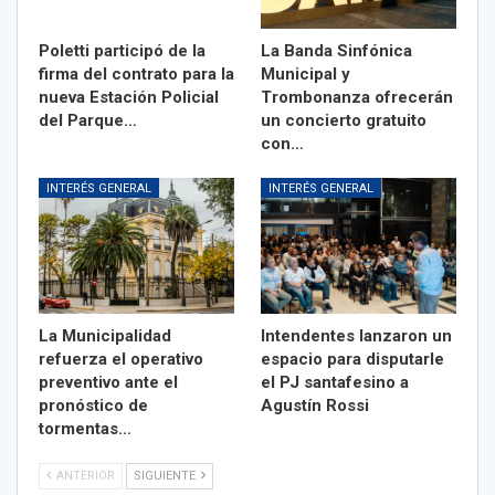
Poletti participó de la
La Banda Sinfónica
firma del contrato para la
Municipal y
nueva Estación Policial
Trombonanza ofrecerán
del Parque…
un concierto gratuito
con…
INTERÉS GENERAL
INTERÉS GENERAL
La Municipalidad
Intendentes lanzaron un
refuerza el operativo
espacio para disputarle
preventivo ante el
el PJ santafesino a
pronóstico de
Agustín Rossi
tormentas…
ANTERIOR
SIGUIENTE