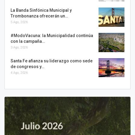
La Banda Sinfónica Municipal y
Trombonanza ofrecerán un…
5 Ago, 2026
#ModoVacuna: la Municipalidad continúa
con la campaña…
3 Ago, 2026
Santa Fe afianza su liderazgo como sede
de congresos y…
4 Ago, 2026