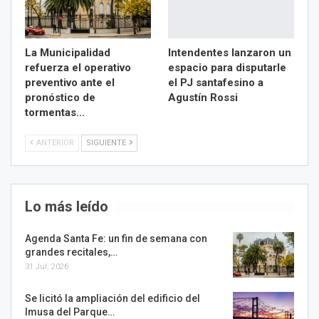
La Municipalidad
Intendentes lanzaron un
refuerza el operativo
espacio para disputarle
preventivo ante el
el PJ santafesino a
pronóstico de
Agustín Rossi
tormentas…
ANTERIOR
SIGUIENTE
Lo más leído
Agenda Santa Fe: un fin de semana con
grandes recitales,…
31 Jul, 2026
Se licitó la ampliación del edificio del
Imusa del Parque…