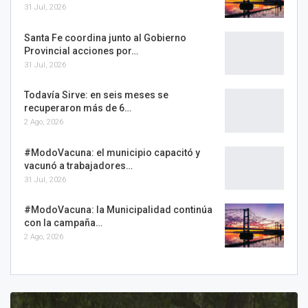
31 Jul, 2026
Santa Fe coordina junto al Gobierno
Provincial acciones por…
31 Jul, 2026
Todavía Sirve: en seis meses se
recuperaron más de 6…
2 Ago, 2026
#ModoVacuna: el municipio capacitó y
vacunó a trabajadores…
31 Jul, 2026
#ModoVacuna: la Municipalidad continúa
con la campaña…
2 Ago, 2026