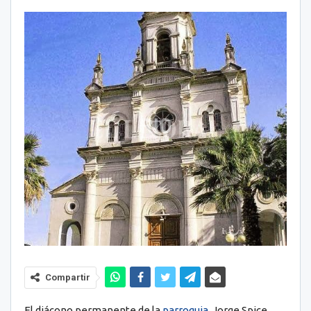
Compartir
El diácono permanente de la
parroquia
, Jorge Spice,