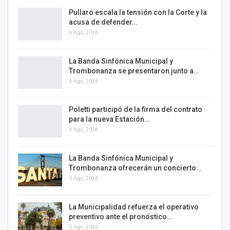
Pullaro escala la tensión con la Corte y la
acusa de defender…
6 Ago, 2026
La Banda Sinfónica Municipal y
Trombonanza se presentaron junto a…
6 Ago, 2026
Poletti participó de la firma del contrato
para la nueva Estación…
6 Ago, 2026
La Banda Sinfónica Municipal y
Trombonanza ofrecerán un concierto…
5 Ago, 2026
La Municipalidad refuerza el operativo
preventivo ante el pronóstico…
5 Ago, 2026