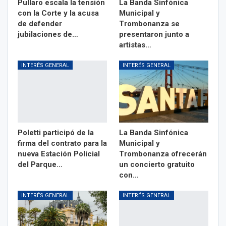
Pullaro escala la tensión
La Banda Sinfónica
con la Corte y la acusa
Municipal y
de defender
Trombonanza se
jubilaciones de…
presentaron junto a
artistas…
INTERÉS GENERAL
INTERÉS GENERAL
Poletti participó de la
La Banda Sinfónica
firma del contrato para la
Municipal y
nueva Estación Policial
Trombonanza ofrecerán
del Parque…
un concierto gratuito
con…
INTERÉS GENERAL
INTERÉS GENERAL