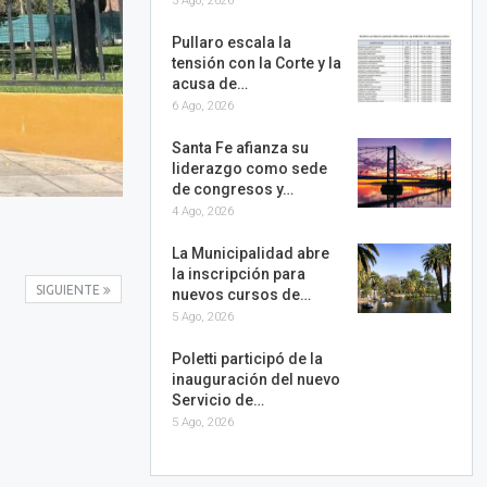
3 Ago, 2026
Pullaro escala la
tensión con la Corte y la
acusa de…
6 Ago, 2026
Santa Fe afianza su
liderazgo como sede
de congresos y…
4 Ago, 2026
La Municipalidad abre
la inscripción para
SIGUIENTE
nuevos cursos de…
5 Ago, 2026
Poletti participó de la
inauguración del nuevo
Servicio de…
5 Ago, 2026