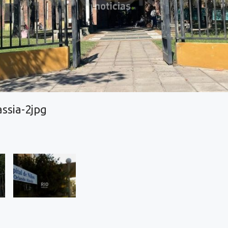
assia-2jpg