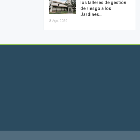
los talleres de gestión
de riesgo a los
Jardines…
8 Ago, 2026