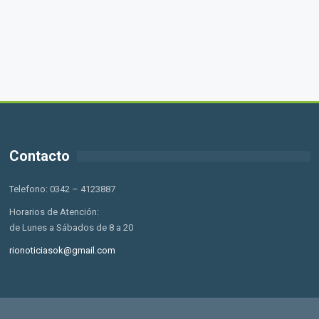
Contacto
Telefono: 0342 – 4123887
Horarios de Atención:
de Lunes a Sábados de 8 a 20
rionoticiasok@gmail.com