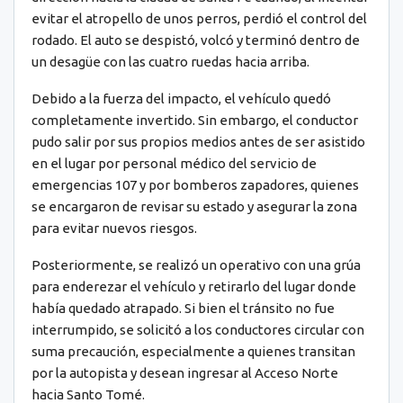
evitar el atropello de unos perros, perdió el control del
rodado. El auto se despistó, volcó y terminó dentro de
un desagüe con las cuatro ruedas hacia arriba.
Debido a la fuerza del impacto, el vehículo quedó
completamente invertido. Sin embargo, el conductor
pudo salir por sus propios medios antes de ser asistido
en el lugar por personal médico del servicio de
emergencias 107 y por bomberos zapadores, quienes
se encargaron de revisar su estado y asegurar la zona
para evitar nuevos riesgos.
Posteriormente, se realizó un operativo con una grúa
para enderezar el vehículo y retirarlo del lugar donde
había quedado atrapado. Si bien el tránsito no fue
interrumpido, se solicitó a los conductores circular con
suma precaución, especialmente a quienes transitan
por la autopista y desean ingresar al Acceso Norte
hacia Santo Tomé.