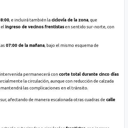
18:00
, e incluirá también la
ciclovía de la zona
, que
 el
ingreso de vecinos frentistas
en sentido sur-norte, con
las
07:00 de la mañana
, bajo el mismo esquema de
a intervenida permanecerá con
corte total durante cinco días
parcialmente la circulación, aunque con reducción de calzada
e mantendrá las complicaciones en el tránsito.
l sur, afectando de manera escalonada otras cuadras de
calle