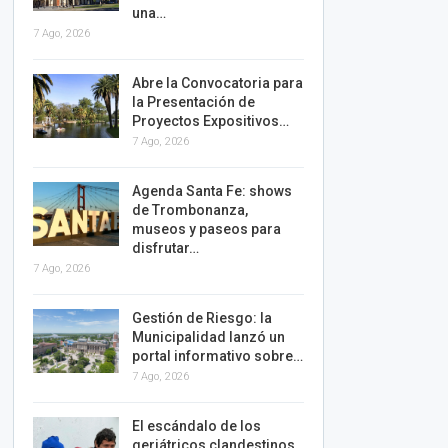
una…
7 Ago, 2026
Abre la Convocatoria para
la Presentación de
Proyectos Expositivos…
7 Ago, 2026
Agenda Santa Fe: shows
de Trombonanza,
museos y paseos para
disfrutar…
7 Ago, 2026
Gestión de Riesgo: la
Municipalidad lanzó un
portal informativo sobre…
7 Ago, 2026
El escándalo de los
geriátricos clandestinos