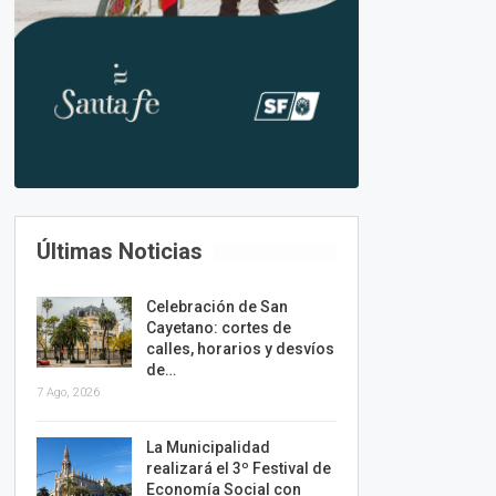
Últimas Noticias
Celebración de San
Cayetano: cortes de
calles, horarios y desvíos
de…
7 Ago, 2026
La Municipalidad
realizará el 3º Festival de
Economía Social con