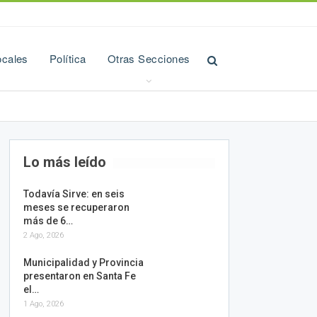
ocales
Política
Otras Secciones
Lo más leído
Todavía Sirve: en seis
meses se recuperaron
más de 6…
2 Ago, 2026
Municipalidad y Provincia
presentaron en Santa Fe
el…
1 Ago, 2026