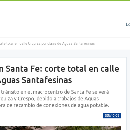
L
rte total en calle Urquiza por obras de Aguas Santafesinas
 Santa Fe: corte total en calle
Aguas Santafesinas
 tránsito en el macrocentro de Santa Fe se verá
rquiza y Crespo, debido a trabajos de Aguas
bra de recambio de conexiones de agua potable.
SERVICIOS