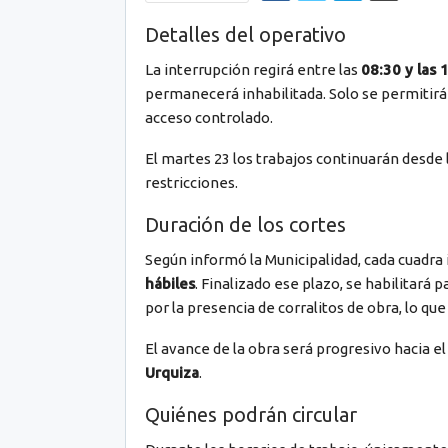
Detalles del operativo
La interrupción regirá entre las
08:30 y las 
permanecerá inhabilitada. Solo se permitirá
acceso controlado.
El martes 23 los trabajos continuarán desde 
restricciones.
Duración de los cortes
Según informó la Municipalidad, cada cuadr
hábiles
. Finalizado ese plazo, se habilitará 
por la presencia de corralitos de obra, lo qu
El avance de la obra será progresivo hacia e
Urquiza
.
Quiénes podrán circular