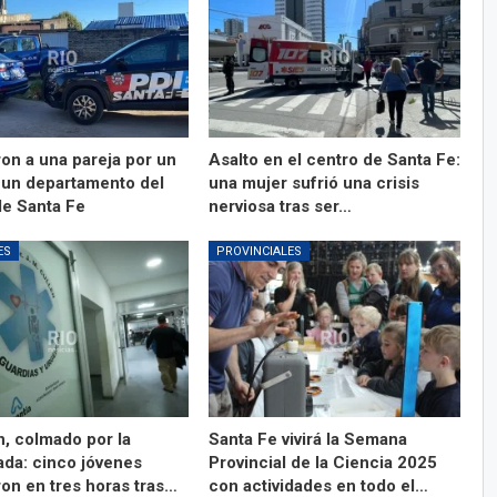
ron a una pareja por un
Asalto en el centro de Santa Fe:
 un departamento del
una mujer sufrió una crisis
de Santa Fe
nerviosa tras ser…
ES
PROVINCIALES
n, colmado por la
Santa Fe vivirá la Semana
da: cinco jóvenes
Provincial de la Ciencia 2025
ron en tres horas tras…
con actividades en todo el…