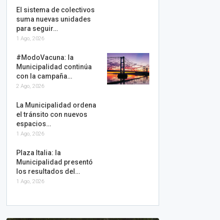
El sistema de colectivos
suma nuevas unidades
para seguir…
1 Ago, 2026
#ModoVacuna: la
Municipalidad continúa
con la campaña…
2 Ago, 2026
La Municipalidad ordena
el tránsito con nuevos
espacios…
1 Ago, 2026
Plaza Italia: la
Municipalidad presentó
los resultados del…
1 Ago, 2026