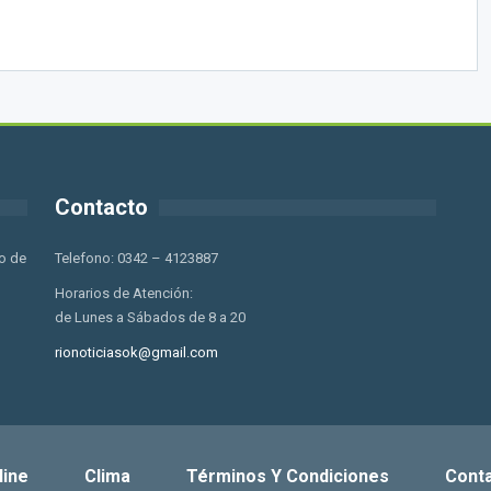
Contacto
o de
Telefono: 0342 – 4123887
Horarios de Atención:
de Lunes a Sábados de 8 a 20
rionoticiasok@gmail.com
line
Clima
Términos Y Condiciones
Cont