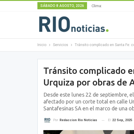
SÁBADO 8 AGOSTO, 2026
Clima:
Inicio
Servicios
Tránsito complicado en Santa Fe: co
Tránsito complicado en
Urquiza por obras de 
Desde este lunes 22 de septiembre, el
afectado por un corte total en calle U
Santafesinas SA en el marco de una o
El
22 Sep, 2025
Por
Redaccion Rio Noticias