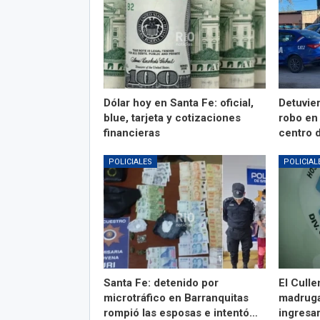
Dólar hoy en Santa Fe: oficial,
Detuvie
blue, tarjeta y cotizaciones
robo en
financieras
centro 
POLICIALES
POLICIAL
Santa Fe: detenido por
El Culle
microtráfico en Barranquitas
madruga
rompió las esposas e intentó…
ingresa